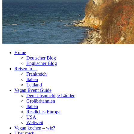
Home
Deutscher Blog
Englischer Blog
Reisen in…
Frankreich
Italien
Lettland
Vegan Event Guide
Deutschsprachige Länder
Großbritannien
Italien
Restliches Europa
USA
Weltweit
Vegan kochen – wie?
Über mich