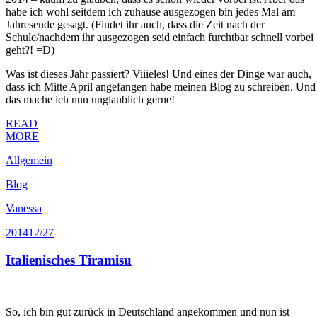
habe ich wohl seitdem ich zuhause ausgezogen bin jedes Mal am
Jahresende gesagt. (Findet ihr auch, dass die Zeit nach der
Schule/nachdem ihr ausgezogen seid einfach furchtbar schnell vorbei
geht?! =D)
Was ist dieses Jahr passiert? Viiieles! Und eines der Dinge war auch,
dass ich Mitte April angefangen habe meinen Blog zu schreiben. Und
das mache ich nun unglaublich gerne!
READ
MORE
Allgemein
Blog
Vanessa
2014
12/27
Italienisches Tiramisu
So, ich bin gut zurück in Deutschland angekommen und nun ist