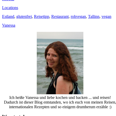
Locations
Estland
,
glutenfrei
,
Reisetipp
,
Restaurant
,
rohvegan
,
Tallinn
,
vegan
Vanessa
Ich heiße Vanessa und liebe kochen und backen ... und reisen!
Dadurch ist dieser Blog entstanden, wo ich euch von meinen Reisen
internationalen Rezepten und so einigem drumherum erzähle :)