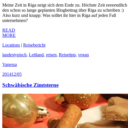
Meine Zeit in Riga neigt sich dem Ende zu. Höchste Zeit eeeeendlich
den schon so lange geplanten Blogbeitrag über Riga zu schreiben :)
Also kurz und knapp: Was solltet ihr hier in Riga auf jeden Fall
unternehmen?
READ
MORE
Locations
|
Reisebericht
landestypisch
,
Lettland
,
reisen
,
Reisetipp
,
vegan
Vanessa
2014
12/05
Schwäbische Zimtsterne