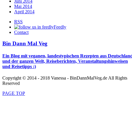
Juni 2014
Mai 2014
April 2014
RSS
Feedly
Contact
Bin Dann Mal Veg
Ein Blog mit veganen, landestypischen Rezepten aus Deutschlan
und der ganzen Welt, Reiseberichten, Veranstaltungshinweisen
und Reisetipps :)
Copyright © 2014 - 2018 Vanessa - BinDannMalVeg.de All Rights
Reserved
PAGE TOP