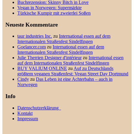
Buchrezension: Skinny Bitch in Love
Vegan in Norwegen: Supermärkte
Türkische Kumpir mit zweierlei Soßen
Neueste Kommentare
taur industries Inc.
zu
International essen auf dem
Internationalen Straßenfest Sindelfingen
Goelancer.com
zu
International essen auf dem
Internationalen Straßenfest Sindelfingen
Julie Therrien Designer d'intérieur
zu
International essen
auf dem Internationalen Straßenfest Sindelfingen
BUY VALIUM ONLINE
zu
Auf zu Deutschlands
größtem veganen Straßenfest: Vegan Street Day Dortmund
Cindy
zu
Das Leben ist eine Achterbahn – auch in
Norwegen
Info
Datenschutzerklärung
Kontakt
Impressum