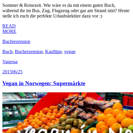
Sommer & Reisezeit. Wie wäre es da mit einem guten Buch,
während ihr im Bus, Zug, Flugzeug oder gar am Strand sitzt? Heute
stelle ich euch die perfekte Urlaubslektüre dazu vor :)
READ
MORE
Buchrezension
Buch
,
Buchrezension
,
Kauftipp
,
vegan
Vanessa
2015
06/25
Vegan in Norwegen: Supermärkte