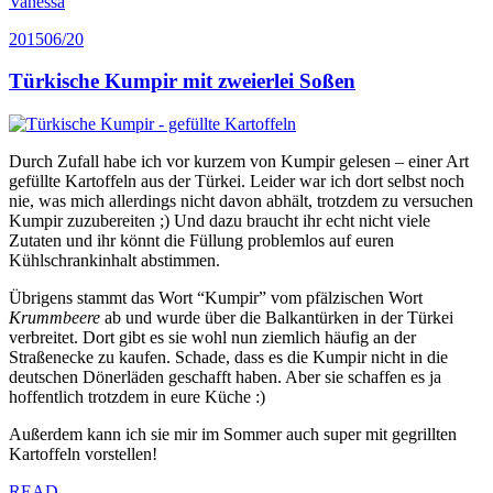
Vanessa
2015
06/20
Türkische Kumpir mit zweierlei Soßen
Durch Zufall habe ich vor kurzem von Kumpir gelesen – einer Art
gefüllte Kartoffeln aus der Türkei. Leider war ich dort selbst noch
nie, was mich allerdings nicht davon abhält, trotzdem zu versuchen
Kumpir zuzubereiten ;) Und dazu braucht ihr echt nicht viele
Zutaten und ihr könnt die Füllung problemlos auf euren
Kühlschrankinhalt abstimmen.
Übrigens stammt das Wort “Kumpir” vom pfälzischen Wort
Krummbeere
ab und wurde über die Balkantürken in der Türkei
verbreitet. Dort gibt es sie wohl nun ziemlich häufig an der
Straßenecke zu kaufen. Schade, dass es die Kumpir nicht in die
deutschen Dönerläden geschafft haben. Aber sie schaffen es ja
hoffentlich trotzdem in eure Küche :)
Außerdem kann ich sie mir im Sommer auch super mit gegrillten
Kartoffeln vorstellen!
READ