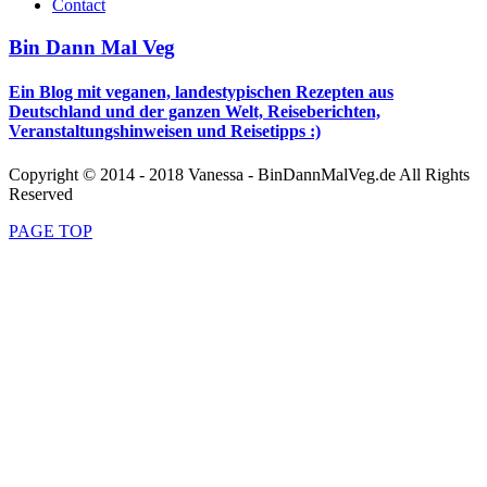
Contact
Bin Dann Mal Veg
Ein Blog mit veganen, landestypischen Rezepten aus
Deutschland und der ganzen Welt, Reiseberichten,
Veranstaltungshinweisen und Reisetipps :)
Copyright © 2014 - 2018 Vanessa - BinDannMalVeg.de All Rights
Reserved
PAGE TOP