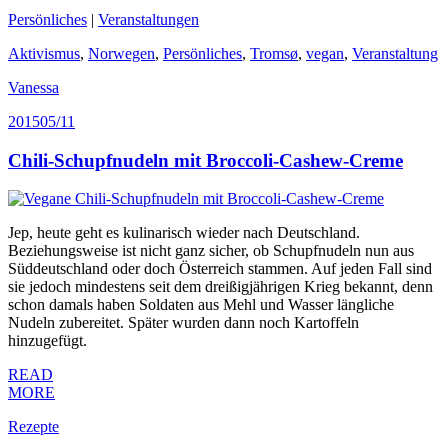
Persönliches
|
Veranstaltungen
Aktivismus
,
Norwegen
,
Persönliches
,
Tromsø
,
vegan
,
Veranstaltung
Vanessa
2015
05/11
Chili-Schupfnudeln mit Broccoli-Cashew-Creme
Jep, heute geht es kulinarisch wieder nach Deutschland.
Beziehungsweise ist nicht ganz sicher, ob Schupfnudeln nun aus
Süddeutschland oder doch Österreich stammen. Auf jeden Fall sind
sie jedoch mindestens seit dem dreißigjährigen Krieg bekannt, denn
schon damals haben Soldaten aus Mehl und Wasser längliche
Nudeln zubereitet. Später wurden dann noch Kartoffeln
hinzugefügt.
READ
MORE
Rezepte