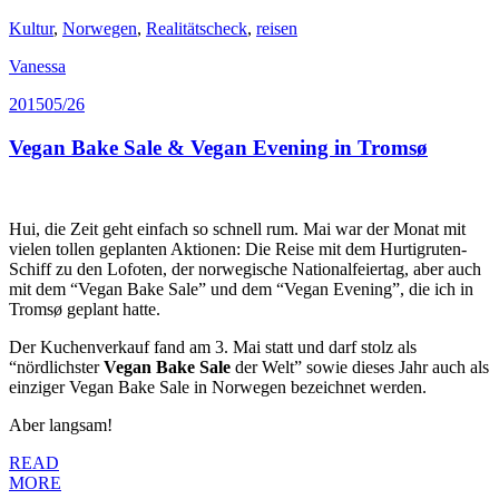
Kultur
,
Norwegen
,
Realitätscheck
,
reisen
Vanessa
2015
05/26
Vegan Bake Sale & Vegan Evening in Tromsø
Hui, die Zeit geht einfach so schnell rum. Mai war der Monat mit
vielen tollen geplanten Aktionen: Die Reise mit dem Hurtigruten-
Schiff zu den Lofoten, der norwegische Nationalfeiertag, aber auch
mit dem “Vegan Bake Sale” und dem “Vegan Evening”, die ich in
Tromsø geplant hatte.
Der Kuchenverkauf fand am 3. Mai statt und darf stolz als
“nördlichster
Vegan Bake Sale
der Welt” sowie dieses Jahr auch als
einziger Vegan Bake Sale in Norwegen bezeichnet werden.
Aber langsam!
READ
MORE