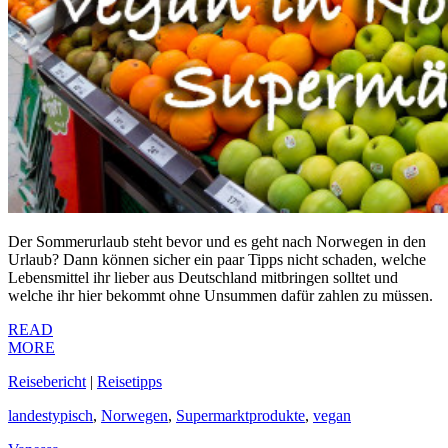
Der Sommerurlaub steht bevor und es geht nach Norwegen in den
Urlaub? Dann können sicher ein paar Tipps nicht schaden, welche
Lebensmittel ihr lieber aus Deutschland mitbringen solltet und
welche ihr hier bekommt ohne Unsummen dafür zahlen zu müssen.
READ
MORE
Reisebericht
|
Reisetipps
landestypisch
,
Norwegen
,
Supermarktprodukte
,
vegan