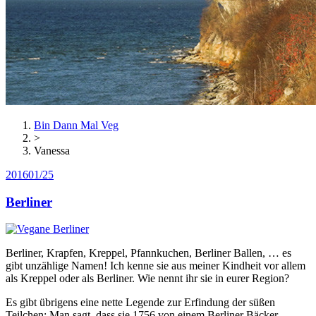
Bin Dann Mal Veg
>
Vanessa
2016
01/25
Berliner
Berliner, Krapfen, Kreppel, Pfannkuchen, Berliner Ballen, … es
gibt unzählige Namen! Ich kenne sie aus meiner Kindheit vor allem
als Kreppel oder als Berliner. Wie nennt ihr sie in eurer Region?
Es gibt übrigens eine nette Legende zur Erfindung der süßen
Teilchen: Man sagt, dass sie 1756 von einem Berliner Bäcker