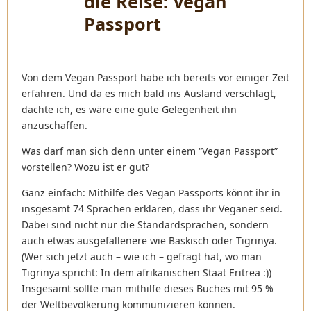
die Reise: Vegan
Passport
Von dem Vegan Passport habe ich bereits vor einiger Zeit
erfahren. Und da es mich bald ins Ausland verschlägt,
dachte ich, es wäre eine gute Gelegenheit ihn
anzuschaffen.
Was darf man sich denn unter einem “Vegan Passport
”
vorstellen? Wozu ist er gut?
Ganz einfach: Mithilfe des Vegan Passports könnt ihr in
insgesamt 74 Sprachen erklären, dass ihr Veganer seid.
Dabei sind nicht nur die Standardsprachen, sondern
auch etwas ausgefallenere wie Baskisch oder Tigrinya.
(Wer sich jetzt auch – wie ich – gefragt hat, wo man
Tigrinya spricht: In dem afrikanischen Staat Eritrea :))
Insgesamt sollte man mithilfe dieses Buches mit 95 %
der Weltbevölkerung kommunizieren können.