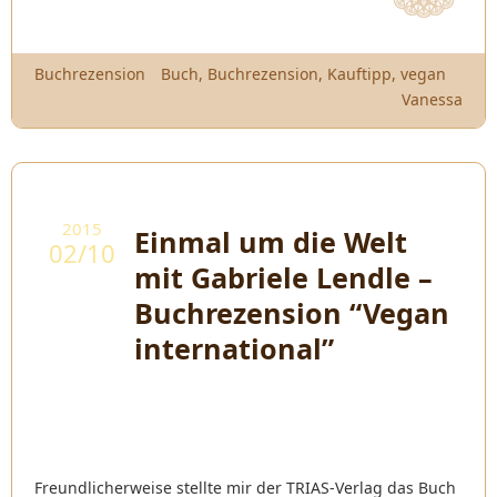
Buchrezension
Buch
,
Buchrezension
,
Kauftipp
,
vegan
Vanessa
2015
Einmal um die Welt
02/10
mit Gabriele Lendle –
Buchrezension “Vegan
international”
Freundlicherweise stellte mir der TRIAS-Verlag das Buch