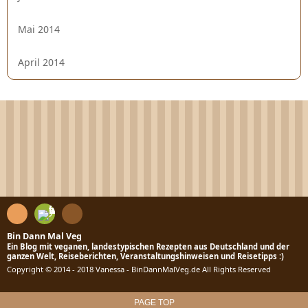
Mai 2014
April 2014
R
C
ont
SS
Fee
Bin Dann Mal Veg
Ein Blog mit veganen, landestypischen Rezepten aus Deutschland und der
act
dly
ganzen Welt, Reiseberichten, Veranstaltungshinweisen und Reisetipps :)
Copyright © 2014 - 2018 Vanessa - BinDannMalVeg.de All Rights Reserved
PAGE TOP