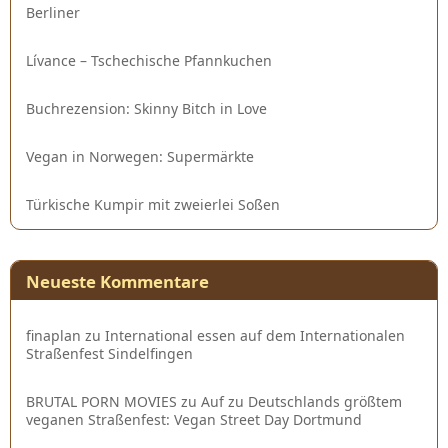
Berliner
Lívance – Tschechische Pfannkuchen
Buchrezension: Skinny Bitch in Love
Vegan in Norwegen: Supermärkte
Türkische Kumpir mit zweierlei Soßen
Neueste Kommentare
finaplan
zu
International essen auf dem Internationalen
Straßenfest Sindelfingen
BRUTAL PORN MOVIES
zu
Auf zu Deutschlands größtem
veganen Straßenfest: Vegan Street Day Dortmund