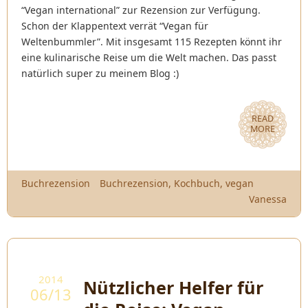
“Vegan international” zur Rezension zur Verfügung.
Schon der Klappentext verrät “Vegan für
Weltenbummler”. Mit insgesamt 115 Rezepten könnt ihr
eine kulinarische Reise um die Welt machen. Das passt
natürlich super zu meinem Blog :)
READ
MORE
Buchrezension
Buchrezension
,
Kochbuch
,
vegan
Vanessa
2014
Nützlicher Helfer für
06/13