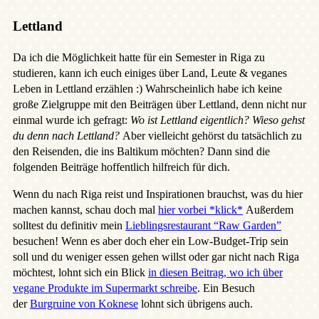
Lettland
Da ich die Möglichkeit hatte für ein Semester in Riga zu
studieren, kann ich euch einiges über Land, Leute & veganes
Leben in Lettland erzählen :) Wahrscheinlich habe ich keine
große Zielgruppe mit den Beiträgen über Lettland, denn nicht nur
einmal wurde ich gefragt:
Wo ist Lettland eigentlich? Wieso gehst
du denn nach Lettland?
Aber vielleicht gehörst du tatsächlich zu
den Reisenden, die ins Baltikum möchten? Dann sind die
folgenden Beiträge hoffentlich hilfreich für dich.
Wenn du nach Riga reist und Inspirationen brauchst, was du hier
machen kannst, schau doch mal
hier vorbei *klick*
Außerdem
solltest du definitiv mein
Lieblingsrestaurant “Raw Garden”
besuchen! Wenn es aber doch eher ein Low-Budget-Trip sein
soll und du weniger essen gehen willst oder gar nicht nach Riga
möchtest, lohnt sich ein Blick
in diesen Beitrag, wo ich über
vegane Produkte im Supermarkt schreibe
. Ein Besuch
der
Burgruine von Koknese
lohnt sich übrigens auch.