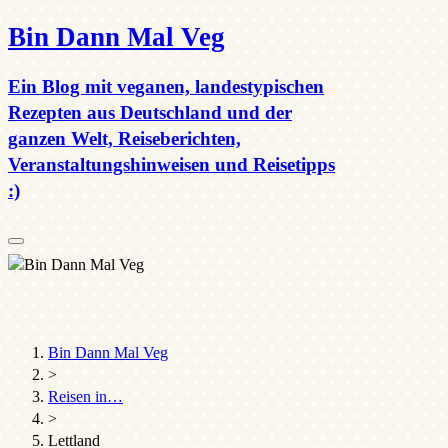
Bin Dann Mal Veg
Ein Blog mit veganen, landestypischen
Rezepten aus Deutschland und der
ganzen Welt, Reiseberichten,
Veranstaltungshinweisen und Reisetipps
:)
Search
Bin Dann Mal Veg
>
Reisen in…
>
Lettland