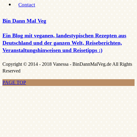
Contact
Bin Dann Mal Veg
Ein Blog mit veganen, landestypischen Rezepten aus
Deutschland und der ganzen Welt, Reiseberichten,
Veranstaltungshinweisen und Reisetipps :)
Copyright © 2014 - 2018 Vanessa - BinDannMalVeg.de All Rights
Reserved
PAGE TOP