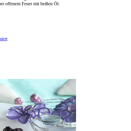
ber offenem Feuer mit heißen Öl.
siert