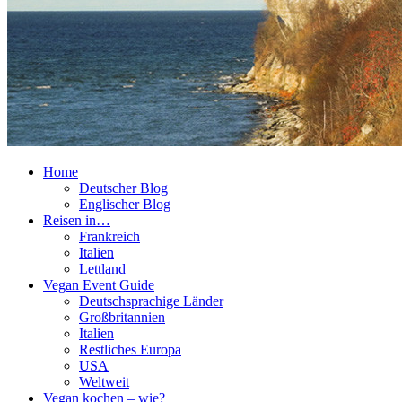
Home
Deutscher Blog
Englischer Blog
Reisen in…
Frankreich
Italien
Lettland
Vegan Event Guide
Deutschsprachige Länder
Großbritannien
Italien
Restliches Europa
USA
Weltweit
Vegan kochen – wie?