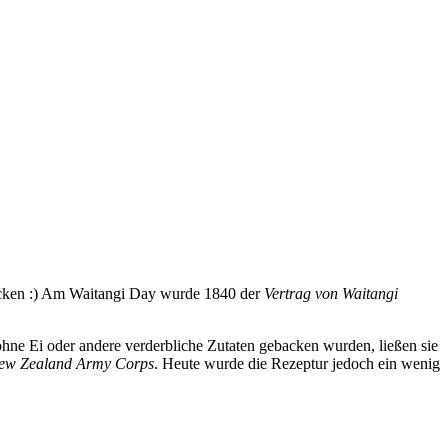
acken :) Am Waitangi Day wurde 1840 der
Vertrag von Waitangi
 ohne Ei oder andere verderbliche Zutaten gebacken wurden, ließen sie
New Zealand Army Corps
. Heute wurde die Rezeptur jedoch ein wenig