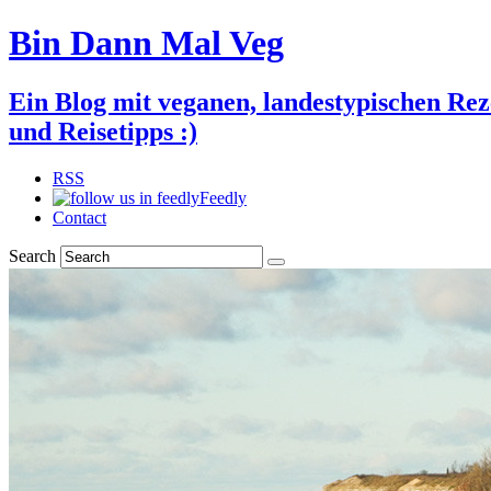
Bin Dann Mal Veg
Ein Blog mit veganen, landestypischen Rez
und Reisetipps :)
RSS
Feedly
Contact
Search