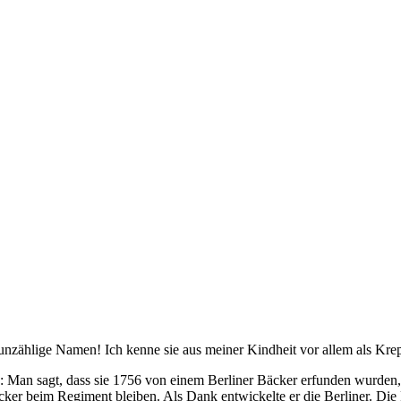
unzählige Namen! Ich kenne sie aus meiner Kindheit vor allem als Krepp
n: Man sagt, dass sie 1756 von einem Berliner Bäcker erfunden wurden, 
dbäcker beim Regiment bleiben. Als Dank entwickelte er die Berliner. 