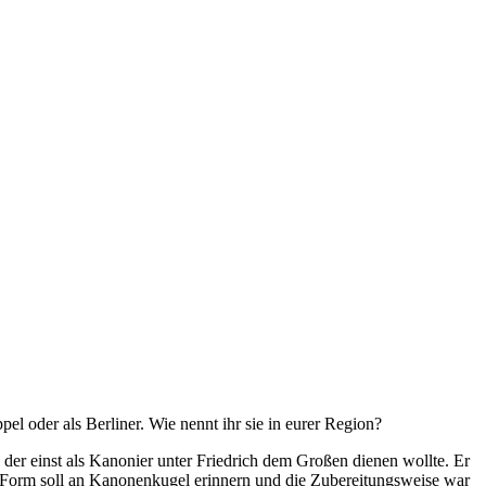
el oder als Berliner. Wie nennt ihr sie in eurer Region?
der einst als Kanonier unter Friedrich dem Großen dienen wollte. Er
Die Form soll an Kanonenkugel erinnern und die Zubereitungsweise war