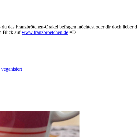
 ob du das Franzbrötchen-Orakel befragen möchtest oder dir doch liebe
n Blick auf
www.franzbroetchen.de
=D
,
veganisiert