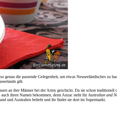
lso genau die passende Gelegenheit, um etwas Neuseeländisches zu b
seelands gilt.
auen an ihre Männer bei der Army geschickt. Da sie schon traditionell
ie auch ihren Namen bekommen, denn Anzac steht für
Australian and 
nd und Australien beliebt und ihr findet sie dort im Supermarkt.