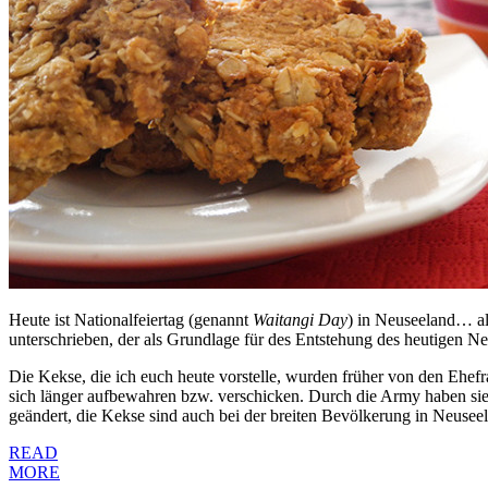
Heute ist Nationalfeiertag (genannt
Waitangi Day
) in Neuseeland… a
unterschrieben, der als Grundlage für des Entstehung des heutigen Neu
Die Kekse, die ich euch heute vorstelle, wurden früher von den Ehefr
sich länger aufbewahren bzw. verschicken. Durch die Army haben s
geändert, die Kekse sind auch bei der breiten Bevölkerung in Neuseela
READ
MORE