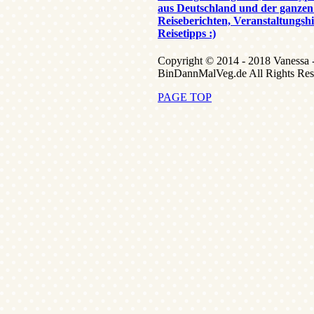
aus Deutschland und der ganzen
Reiseberichten, Veranstaltungsh
Reisetipps :)
Copyright © 2014 - 2018 Vanessa 
BinDannMalVeg.de All Rights Res
PAGE TOP