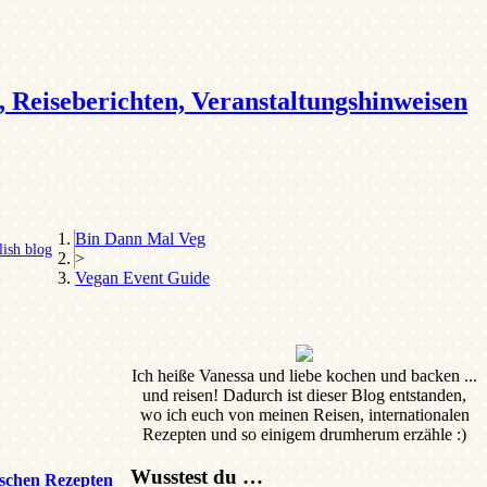
, Reiseberichten, Veranstaltungshinweisen
Bin Dann Mal Veg
ish blog
>
Vegan Event Guide
Ich heiße Vanessa und liebe kochen und backen ...
und reisen! Dadurch ist dieser Blog entstanden,
wo ich euch von meinen Reisen, internationalen
Rezepten und so einigem drumherum erzähle :)
Wusstest du …
ischen Rezepten