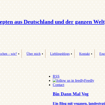
epten aus Deutschland und der ganzen Welt
ochen – wie?
Über mich
Lieblingsblogs
Kontakt
Engl
RSS
Feedly
Contact
Bin Dann Mal Veg
Ein Blog mit veganen, landestyp