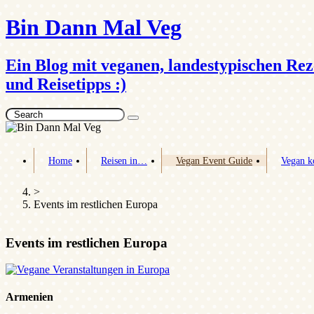
Bin Dann Mal Veg
Ein Blog mit veganen, landestypischen Rez
und Reisetipps :)
Search
Home
Reisen in…
Vegan Event Guide
Vegan k
>
Events im restlichen Europa
Events im restlichen Europa
Armenien