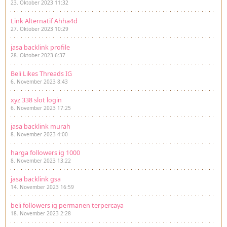
23. Oktober 2023 11:32
Link Alternatif Ahha4d
27. Oktober 2023 10:29
jasa backlink profile
28. Oktober 2023 6:37
Beli Likes Threads IG
6. November 2023 8:43
xyz 338 slot login
6. November 2023 17:25
jasa backlink murah
8. November 2023 4:00
harga followers ig 1000
8. November 2023 13:22
jasa backlink gsa
14. November 2023 16:59
beli followers ig permanen terpercaya
18. November 2023 2:28