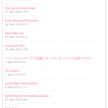
slot gacor terpercaya
27. März 2024 19:47
Link Alternatif Polototo
28. März 2024 5:00
RecehBet rtp
28. März 2024 8:05
Arena333 Slot
29. März 2024 1:38
ソーシャルメディアで話題になっているトピックは何ですか?
5. April 2024 2:24
Slot Gacor
7. April 2024 0:43
canlı xəbər axını pulsuz
9. April 2024 21:21
përditësimet e mediave sociale
10. April 2024 6:40