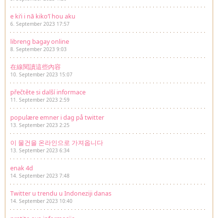
e kiʻi i nā kikoʻī hou aku
6. September 2023 17:57
libreng bagay online
8. September 2023 9:03
在線閱讀這些內容
10. September 2023 15:07
přečtěte si další informace
11. September 2023 2:59
populære emner i dag på twitter
13. September 2023 2:25
이 물건을 온라인으로 가져옵니다
13. September 2023 6:34
enak 4d
14. September 2023 7:48
Twitter u trendu u Indoneziji danas
14. September 2023 10:40