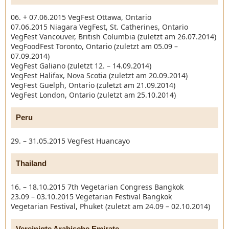
06. + 07.06.2015 VegFest Ottawa, Ontario
07.06.2015 Niagara VegFest, St. Catherines, Ontario
VegFest Vancouver, British Columbia (zuletzt am 26.07.2014)
VegFoodFest Toronto, Ontario (zuletzt am 05.09 –
07.09.2014)
VegFest Galiano (zuletzt 12. – 14.09.2014)
VegFest Halifax, Nova Scotia (zuletzt am 20.09.2014)
VegFest Guelph, Ontario (zuletzt am 21.09.2014)
VegFest London, Ontario (zuletzt am 25.10.2014)
Peru
29. – 31.05.2015 VegFest Huancayo
Thailand
16. – 18.10.2015 7th Vegetarian Congress Bangkok
23.09 – 03.10.2015 Vegetarian Festival Bangkok
Vegetarian Festival, Phuket (zuletzt am 24.09 – 02.10.2014)
Vereinigte Arabische Emirate