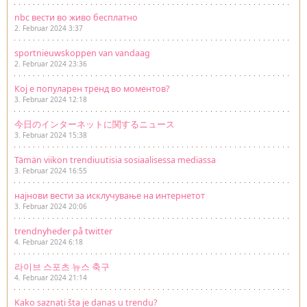
nbc вести во живо бесплатно
2. Februar 2024 3:37
sportnieuwskoppen van vandaag
2. Februar 2024 23:36
Кој е популарен тренд во моментов?
3. Februar 2024 12:18
今日のインターネットに関するニュース
3. Februar 2024 15:38
Tämän viikon trendiuutisia sosiaalisessa mediassa
3. Februar 2024 16:55
најнови вести за исклучување на интернетот
3. Februar 2024 20:06
trendnyheder på twitter
4. Februar 2024 6:18
라이브 스포츠 뉴스 축구
4. Februar 2024 21:14
Kako saznati šta je danas u trendu?