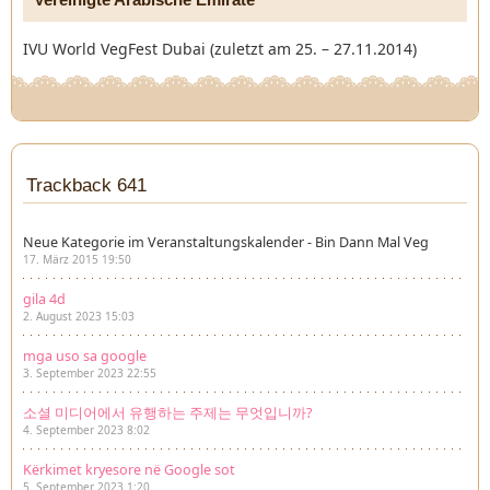
IVU World VegFest Dubai (zuletzt am 25. – 27.11.2014)
Trackback 641
Neue Kategorie im Veranstaltungskalender - Bin Dann Mal Veg
17. März 2015 19:50
gila 4d
2. August 2023 15:03
mga uso sa google
3. September 2023 22:55
소셜 미디어에서 유행하는 주제는 무엇입니까?
4. September 2023 8:02
Kërkimet kryesore në Google sot
5. September 2023 1:20