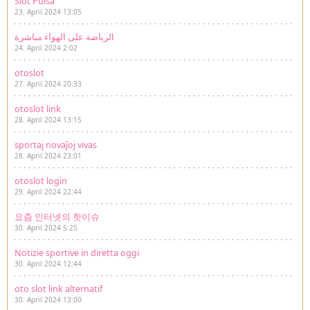
Slot Pulsa
23. April 2024 13:05
الرياضة على الهواء مباشرة
24. April 2024 2:02
otoslot
27. April 2024 20:33
otoslot link
28. April 2024 13:15
sportaj novaĵoj vivas
28. April 2024 23:01
otoslot login
29. April 2024 22:44
요즘 인터넷의 핫이슈
30. April 2024 5:25
Notizie sportive in diretta oggi
30. April 2024 12:44
oto slot link alternatif
30. April 2024 13:00