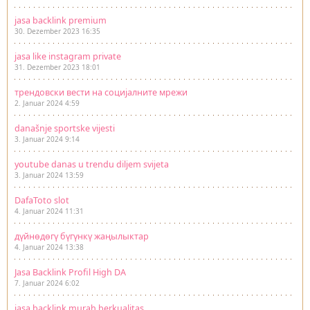
jasa backlink premium
30. Dezember 2023 16:35
jasa like instagram private
31. Dezember 2023 18:01
трендовски вести на социјалните мрежи
2. Januar 2024 4:59
današnje sportske vijesti
3. Januar 2024 9:14
youtube danas u trendu diljem svijeta
3. Januar 2024 13:59
DafaToto slot
4. Januar 2024 11:31
дүйнөдөгү бүгүнкү жаңылыктар
4. Januar 2024 13:38
Jasa Backlink Profil High DA
7. Januar 2024 6:02
jasa backlink murah berkualitas