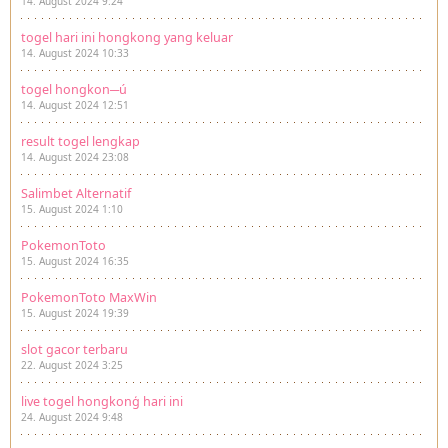
14. August 2024 9:24
togel hari ini hongkong yang keluar
14. August 2024 10:33
togel hongkon─ú
14. August 2024 12:51
result togel lengkap
14. August 2024 23:08
Salimbet Alternatif
15. August 2024 1:10
PokemonToto
15. August 2024 16:35
PokemonToto MaxWin
15. August 2024 19:39
slot gacor terbaru
22. August 2024 3:25
live togel hongkonģ hari ini
24. August 2024 9:48