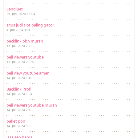
SandiBet
29. Juni 2024 18:04
situs judi slot paling gacor
4. Juli 2024 3:04
backlink pbn murah
13. Juli 2024 2:25
beli viewers youtube
13. Juli 2024 20:30
beli view youtube aman
14. Juli 2024 1:46
Backlink Profil
14. Juli 2024 1:54
beli viewers youtube murah
14. Juli 2024 2:18
paket pbn
14. Juli 2024 5:05
jasa seo harga