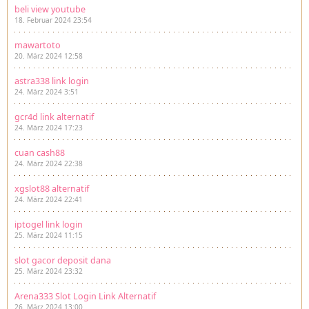
beli view youtube
18. Februar 2024 23:54
mawartoto
20. März 2024 12:58
astra338 link login
24. März 2024 3:51
gcr4d link alternatif
24. März 2024 17:23
cuan cash88
24. März 2024 22:38
xgslot88 alternatif
24. März 2024 22:41
iptogel link login
25. März 2024 11:15
slot gacor deposit dana
25. März 2024 23:32
Arena333 Slot Login Link Alternatif
26. März 2024 13:00