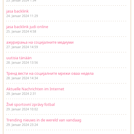
23. Januar 2024 1:54
jasa backlink
24. Januar 2024 11:29
jasa backlink judi online
25. Januar 2024 4:58
ажурирања на социјалните медиуми
27. Januar 2024 14:59
uutisia tänään
28. Januar 2024 13:56
Тренд вести на социјалните мрежи оваа недела
28. Januar 2024 14:34
Aktuelle Nachrichten im Internet
29. Januar 2024 2:31
Živé sportovní zprávy fotbal
29. Januar 2024 10:02
Trending nieuws in de wereld van vandaag
29. Januar 2024 23:24