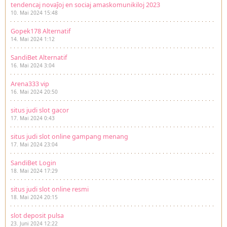
tendencaj novaĵoj en sociaj amaskomunikiloj 2023
10. Mai 2024 15:48
Gopek178 Alternatif
14. Mai 2024 1:12
SandiBet Alternatif
16. Mai 2024 3:04
Arena333 vip
16. Mai 2024 20:50
situs judi slot gacor
17. Mai 2024 0:43
situs judi slot online gampang menang
17. Mai 2024 23:04
SandiBet Login
18. Mai 2024 17:29
situs judi slot online resmi
18. Mai 2024 20:15
slot deposit pulsa
23. Juni 2024 12:22