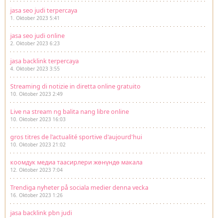
jasa seo judi terpercaya
1. Oktober 2023 5:41
jasa seo judi online
2. Oktober 2023 6:23
jasa backlink terpercaya
4. Oktober 2023 3:55
Streaming di notizie in diretta online gratuito
10. Oktober 2023 2:49
Live na stream ng balita nang libre online
10. Oktober 2023 16:03
gros titres de l'actualité sportive d'aujourd'hui
10. Oktober 2023 21:02
коомдук медиа таасирлери жөнүндө макала
12. Oktober 2023 7:04
Trendiga nyheter på sociala medier denna vecka
16. Oktober 2023 1:26
jasa backlink pbn judi