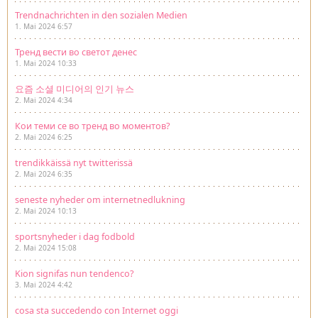
Trendnachrichten in den sozialen Medien
1. Mai 2024 6:57
Тренд вести во светот денес
1. Mai 2024 10:33
요즘 소셜 미디어의 인기 뉴스
2. Mai 2024 4:34
Кои теми се во тренд во моментов?
2. Mai 2024 6:25
trendikkäissä nyt twitterissä
2. Mai 2024 6:35
seneste nyheder om internetnedlukning
2. Mai 2024 10:13
sportsnyheder i dag fodbold
2. Mai 2024 15:08
Kion signifas nun tendenco?
3. Mai 2024 4:42
cosa sta succedendo con Internet oggi