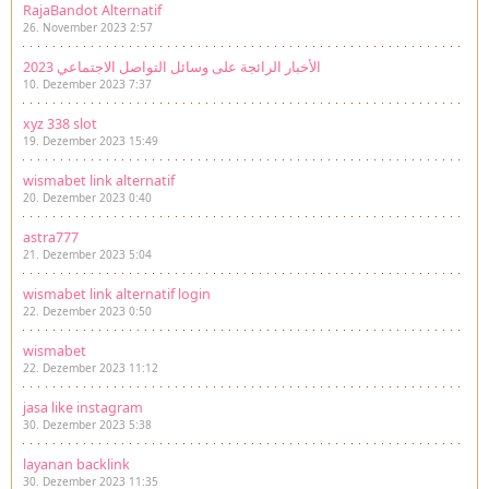
RajaBandot Alternatif
26. November 2023 2:57
الأخبار الرائجة على وسائل التواصل الاجتماعي 2023
10. Dezember 2023 7:37
xyz 338 slot
19. Dezember 2023 15:49
wismabet link alternatif
20. Dezember 2023 0:40
astra777
21. Dezember 2023 5:04
wismabet link alternatif login
22. Dezember 2023 0:50
wismabet
22. Dezember 2023 11:12
jasa like instagram
30. Dezember 2023 5:38
layanan backlink
30. Dezember 2023 11:35