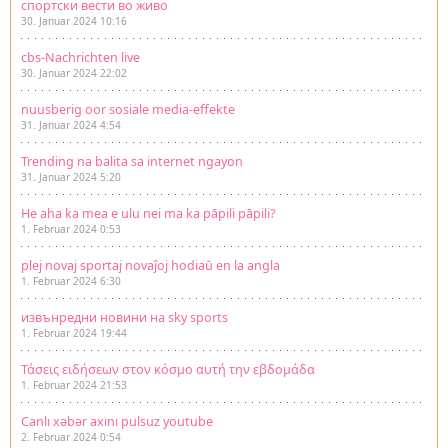
спортски вести во живо
30. Januar 2024 10:16
cbs-Nachrichten live
30. Januar 2024 22:02
nuusberig oor sosiale media-effekte
31. Januar 2024 4:54
Trending na balita sa internet ngayon
31. Januar 2024 5:20
He aha ka mea e ulu nei ma ka pāpili pāpili?
1. Februar 2024 0:53
plej novaj sportaj novaĵoj hodiaŭ en la angla
1. Februar 2024 6:30
извънредни новини на sky sports
1. Februar 2024 19:44
Τάσεις ειδήσεων στον κόσμο αυτή την εβδομάδα
1. Februar 2024 21:53
Canlı xəbər axını pulsuz youtube
2. Februar 2024 0:54