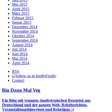
Mai 2015
April 2015
März 2015
Februar 2015
Januar 2015
Dezember 2014
November 2014
Oktober 2014
September 2014
August 2014
Juli 2014
Juni 2014
Mai 2014
April 2014
RSS
Feedly
Contact
Bin Dann Mal Veg
Ein Blog mit veganen, landestypischen Rezepten aus
Deutschland und der ganzen Welt, Reiseberichten,
Veranstaltungshinweisen und Reisetipps :)