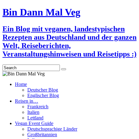
Bin Dann Mal Veg
Ein Blog mit veganen, landestypischen
Rezepten aus Deutschland und der ganzen
Welt, Reiseberichten,
Veranstaltungshinweisen und Reisetipps :)
Search
Home
Deutscher Blog
Englischer Blog
Reisen in…
Frankreich
Italien
Lettland
Vegan Event Guide
Deutschsprachige Länder
Großbritannien