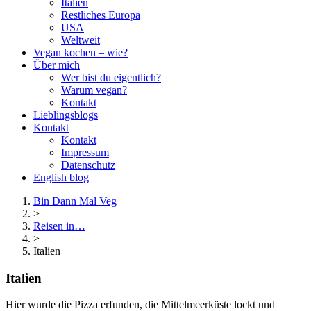
Italien
Restliches Europa
USA
Weltweit
Vegan kochen – wie?
Über mich
Wer bist du eigentlich?
Warum vegan?
Kontakt
Lieblingsblogs
Kontakt
Kontakt
Impressum
Datenschutz
English blog
Bin Dann Mal Veg
>
Reisen in…
>
Italien
Italien
Hier wurde die Pizza erfunden, die Mittelmeerküste lockt und