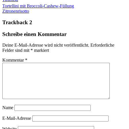
Tortellini mit Broccoli-Cashew-Füllung
Zitronenrisotto
Trackback 2
Schreibe einen Kommentar
Deine E-Mail-Adresse wird nicht veröffentlicht.
Erforderliche
Felder sind mit
*
markiert
Kommentar
*
Name
E-Mail-Adresse
Website