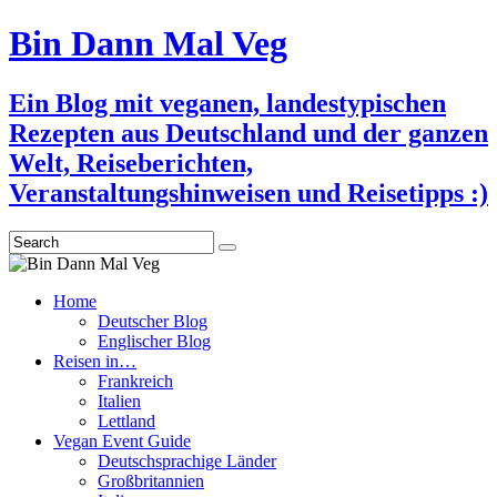
Bin Dann Mal Veg
Ein Blog mit veganen, landestypischen
Rezepten aus Deutschland und der ganzen
Welt, Reiseberichten,
Veranstaltungshinweisen und Reisetipps :)
Search
Home
Deutscher Blog
Englischer Blog
Reisen in…
Frankreich
Italien
Lettland
Vegan Event Guide
Deutschsprachige Länder
Großbritannien