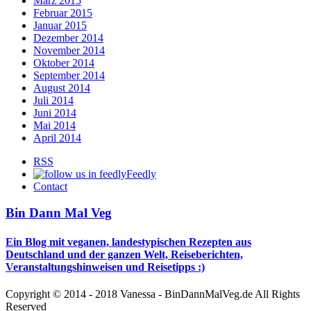
März 2015
Februar 2015
Januar 2015
Dezember 2014
November 2014
Oktober 2014
September 2014
August 2014
Juli 2014
Juni 2014
Mai 2014
April 2014
RSS
Feedly
Contact
Bin Dann Mal Veg
Ein Blog mit veganen, landestypischen Rezepten aus
Deutschland und der ganzen Welt, Reiseberichten,
Veranstaltungshinweisen und Reisetipps :)
Copyright © 2014 - 2018 Vanessa - BinDannMalVeg.de All Rights
Reserved