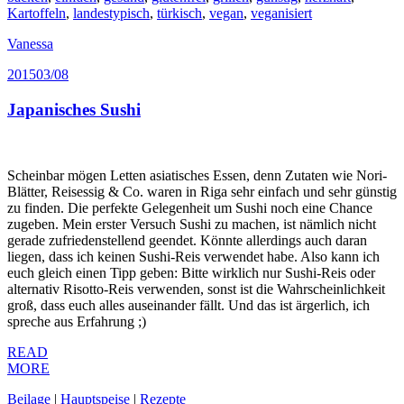
Kartoffeln
,
landestypisch
,
türkisch
,
vegan
,
veganisiert
Vanessa
2015
03/08
Japanisches Sushi
Scheinbar mögen Letten asiatisches Essen, denn Zutaten wie Nori-
Blätter, Reisessig & Co. waren in Riga sehr einfach und sehr günstig
zu finden. Die perfekte Gelegenheit um Sushi noch eine Chance
zugeben. Mein erster Versuch Sushi zu machen, ist nämlich nicht
gerade zufriedenstellend geendet. Könnte allerdings auch daran
liegen, dass ich keinen Sushi-Reis verwendet habe. Also kann ich
euch gleich einen Tipp geben: Bitte wirklich nur Sushi-Reis oder
alternativ Risotto-Reis verwenden, sonst ist die Wahrscheinlichkeit
groß, dass euch alles auseinander fällt. Und das ist ärgerlich, ich
spreche aus Erfahrung ;)
READ
MORE
Beilage
|
Hauptspeise
|
Rezepte