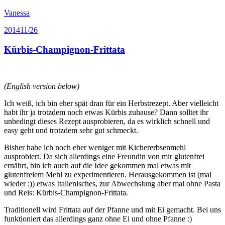
Vanessa
2014
11/26
Kürbis-Champignon-Frittata
(English version below)
Ich weiß, ich bin eher spät dran für ein Herbstrezept. Aber vielleicht
habt ihr ja trotzdem noch etwas Kürbis zuhause? Dann solltet ihr
unbedingt dieses Rezept ausprobieren, da es wirklich schnell und
easy geht und trotzdem sehr gut schmeckt.
Bisher habe ich noch eher weniger mit Kichererbsenmehl
ausprobiert. Da sich allerdings eine Freundin von mir glutenfrei
ernährt, bin ich auch auf die Idee gekommen mal etwas mit
glutenfreiem Mehl zu experimentieren. Herausgekommen ist (mal
wieder :)) etwas Italienisches, zur Abwechslung aber mal ohne Pasta
und Reis: Kürbis-Champignon-Frittata.
Traditionell wird Frittata auf der Pfanne und mit Ei gemacht. Bei uns
funktioniert das allerdings ganz ohne Ei und ohne Pfanne :)