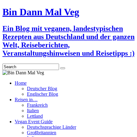
Bin Dann Mal Veg
Ein Blog mit veganen, landestypischen
Rezepten aus Deutschland und der ganzen
Welt, Reiseberichten,
Veranstaltungshinweisen und Reisetipps :)
Search
Home
Deutscher Blog
Englischer Blog
Reisen in…
Frankreich
Italien
Lettland
Vegan Event Guide
Deutschsprachige Länder
Großbritannien