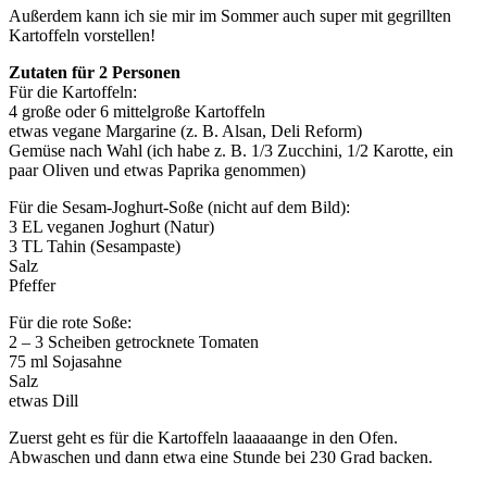
Außerdem kann ich sie mir im Sommer auch super mit gegrillten
Kartoffeln vorstellen!
Zutaten für 2 Personen
Für die Kartoffeln:
4 große oder 6 mittelgroße Kartoffeln
etwas vegane Margarine (z. B. Alsan, Deli Reform)
Gemüse nach Wahl (ich habe z. B. 1/3 Zucchini, 1/2 Karotte, ein
paar Oliven und etwas Paprika genommen)
Für die Sesam-Joghurt-Soße (nicht auf dem Bild):
3 EL veganen Joghurt (Natur)
3 TL Tahin (Sesampaste)
Salz
Pfeffer
Für die rote Soße:
2 – 3 Scheiben getrocknete Tomaten
75 ml Sojasahne
Salz
etwas Dill
Zuerst geht es für die Kartoffeln laaaaaange in den Ofen.
Abwaschen und dann etwa eine Stunde bei 230 Grad backen.