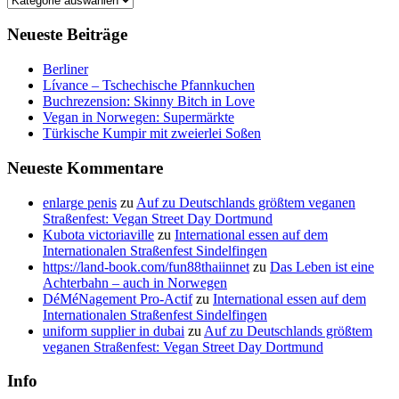
Neueste Beiträge
Berliner
Lívance – Tschechische Pfannkuchen
Buchrezension: Skinny Bitch in Love
Vegan in Norwegen: Supermärkte
Türkische Kumpir mit zweierlei Soßen
Neueste Kommentare
enlarge penis
zu
Auf zu Deutschlands größtem veganen
Straßenfest: Vegan Street Day Dortmund
Kubota victoriaville
zu
International essen auf dem
Internationalen Straßenfest Sindelfingen
https://land-book.com/fun88thaiinnet
zu
Das Leben ist eine
Achterbahn – auch in Norwegen
DéMéNagement Pro-Actif
zu
International essen auf dem
Internationalen Straßenfest Sindelfingen
uniform supplier in dubai
zu
Auf zu Deutschlands größtem
veganen Straßenfest: Vegan Street Day Dortmund
Info