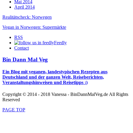
Mai 2014
April 2014
Realitätscheck: Norwegen
Vegan in Norwegen: Supermärkte
RSS
Feedly
Contact
Bin Dann Mal Veg
Ein Blog mit veganen, landestypischen Rezepten aus
Deutschland und der ganzen Welt, Reiseberichten,
Veranstaltungshinweisen und Reisetipps :)
Copyright © 2014 - 2018 Vanessa - BinDannMalVeg.de All Rights
Reserved
PAGE TOP