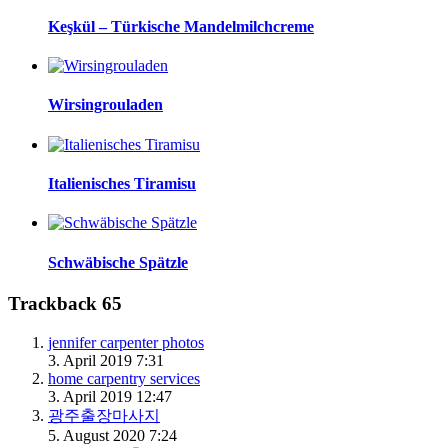
Keşkül – Türkische Mandelmilchcreme
Wirsingrouladen
Italienisches Tiramisu
Schwäbische Spätzle
Trackback 65
jennifer carpenter photos
3. April 2019 7:31
home carpentry services
3. April 2019 12:47
광주출장마사지
5. August 2020 7:24