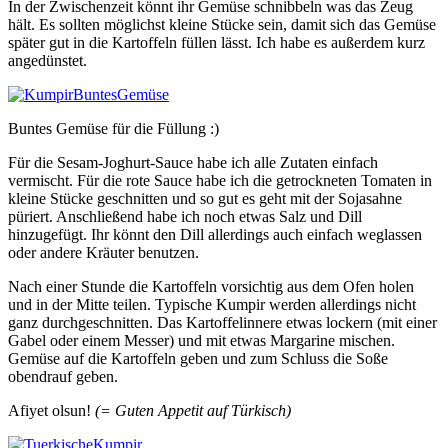
In der Zwischenzeit könnt ihr Gemüse schnibbeln was das Zeug
hält. Es sollten möglichst kleine Stücke sein, damit sich das Gemüse
später gut in die Kartoffeln füllen lässt. Ich habe es außerdem kurz
angedünstet.
Buntes Gemüse für die Füllung :)
Für die Sesam-Joghurt-Sauce habe ich alle Zutaten einfach
vermischt. Für die rote Sauce habe ich die getrockneten Tomaten in
kleine Stücke geschnitten und so gut es geht mit der Sojasahne
püriert. Anschließend habe ich noch etwas Salz und Dill
hinzugefügt. Ihr könnt den Dill allerdings auch einfach weglassen
oder andere Kräuter benutzen.
Nach einer Stunde die Kartoffeln vorsichtig aus dem Ofen holen
und in der Mitte teilen. Typische Kumpir werden allerdings nicht
ganz durchgeschnitten. Das Kartoffelinnere etwas lockern (mit einer
Gabel oder einem Messer) und mit etwas Margarine mischen.
Gemüse auf die Kartoffeln geben und zum Schluss die Soße
obendrauf geben.
Afiyet olsun!
(= Guten Appetit auf Türkisch)