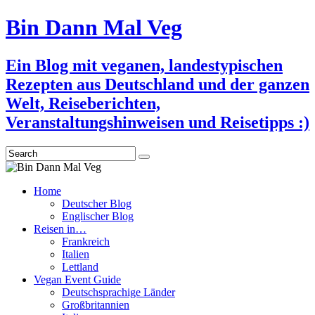
Bin Dann Mal Veg
Ein Blog mit veganen, landestypischen
Rezepten aus Deutschland und der ganzen
Welt, Reiseberichten,
Veranstaltungshinweisen und Reisetipps :)
Search
Home
Deutscher Blog
Englischer Blog
Reisen in…
Frankreich
Italien
Lettland
Vegan Event Guide
Deutschsprachige Länder
Großbritannien