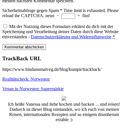
meinen nächsten Kommentar speichern.
Sicherheitsabfrage gegen Spam
*
Time limit is exhausted. Please
reload the CAPTCHA.
neun
−
=
fünf
Mit der Nutzung dieses Formulars erklärst du dich mit der
Speicherung und Verarbeitung deiner Daten durch diese Website
einverstanden -
Datenschutzerklärung und Widerrufhinweise
*
TrackBack URL
https://www.bindannmalveg.de/blog/kumpir/trackback/
Realitätscheck: Norwegen
Vegan in Norwegen: Supermärkte
Ich heiße Vanessa und liebe kochen und backen ... und reisen!
Dadurch ist dieser Blog entstanden, wo ich euch von meinen
Reisen, internationalen Rezepten und so einigem drumherum
erzähle :)