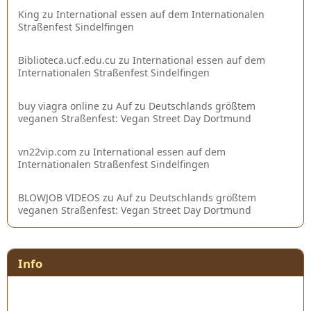
King
zu
International essen auf dem Internationalen
Straßenfest Sindelfingen
Biblioteca.ucf.edu.cu
zu
International essen auf dem
Internationalen Straßenfest Sindelfingen
buy viagra online
zu
Auf zu Deutschlands größtem
veganen Straßenfest: Vegan Street Day Dortmund
vn22vip.com
zu
International essen auf dem
Internationalen Straßenfest Sindelfingen
BLOWJOB VIDEOS
zu
Auf zu Deutschlands größtem
veganen Straßenfest: Vegan Street Day Dortmund
Info