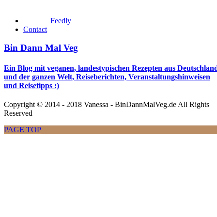
Feedly
Contact
Bin Dann Mal Veg
Ein Blog mit veganen, landestypischen Rezepten aus Deutschlan
und der ganzen Welt, Reiseberichten, Veranstaltungshinweisen
und Reisetipps :)
Copyright © 2014 - 2018 Vanessa - BinDannMalVeg.de All Rights
Reserved
PAGE TOP