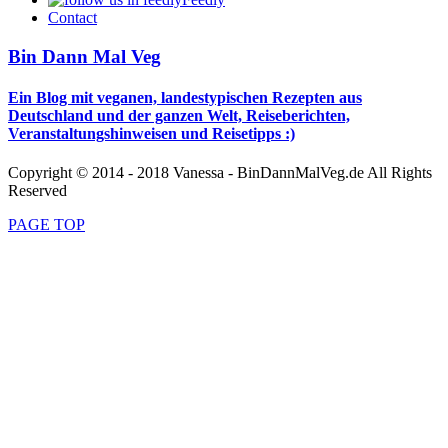
Contact
Bin Dann Mal Veg
Ein Blog mit veganen, landestypischen Rezepten aus
Deutschland und der ganzen Welt, Reiseberichten,
Veranstaltungshinweisen und Reisetipps :)
Copyright © 2014 - 2018 Vanessa - BinDannMalVeg.de All Rights
Reserved
PAGE TOP