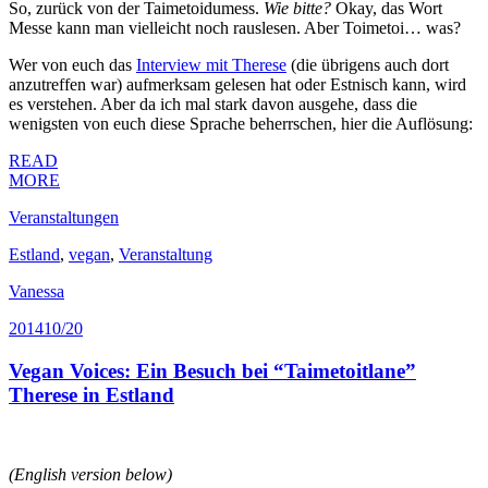
So, zurück von der Taimetoidumess.
Wie bitte?
Okay, das Wort
Messe kann man vielleicht noch rauslesen. Aber Toimetoi… was?
Wer von euch das
Interview mit Therese
(die übrigens auch dort
anzutreffen war) aufmerksam gelesen hat oder Estnisch kann, wird
es verstehen. Aber da ich mal stark davon ausgehe, dass die
wenigsten von euch diese Sprache beherrschen, hier die Auflösung:
READ
MORE
Veranstaltungen
Estland
,
vegan
,
Veranstaltung
Vanessa
2014
10/20
Vegan Voices: Ein Besuch bei “Taimetoitlane”
Therese in Estland
(English version below)