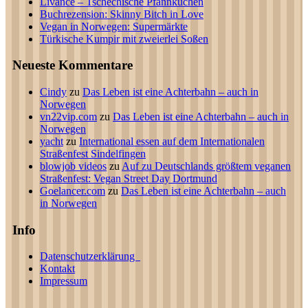
Lívance – Tschechische Pfannkuchen
Buchrezension: Skinny Bitch in Love
Vegan in Norwegen: Supermärkte
Türkische Kumpir mit zweierlei Soßen
Neueste Kommentare
Cindy
zu
Das Leben ist eine Achterbahn – auch in
Norwegen
vn22vip.com
zu
Das Leben ist eine Achterbahn – auch in
Norwegen
yacht
zu
International essen auf dem Internationalen
Straßenfest Sindelfingen
blowjob videos
zu
Auf zu Deutschlands größtem veganen
Straßenfest: Vegan Street Day Dortmund
Goelancer.com
zu
Das Leben ist eine Achterbahn – auch
in Norwegen
Info
Datenschutzerklärung
Kontakt
Impressum