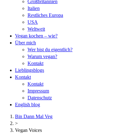
Großbritannien
Italien
Restliches Europa
USA
Weltweit
Vegan kochen – wie?
Über mich
Wer bist du eigentlich?
Warum vegan?
Kontakt
Lieblingsblogs
Kontakt
Kontakt
Impressum
Datenschutz
English blog
Bin Dann Mal Veg
>
Vegan Voices