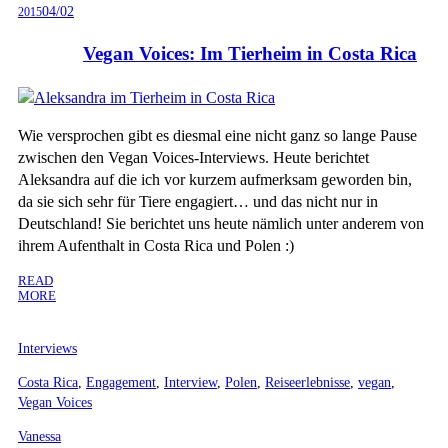
04/02
2015
Vegan Voices: Im Tierheim in Costa Rica
Wie versprochen gibt es diesmal eine nicht ganz so lange Pause
zwischen den Vegan Voices-Interviews. Heute berichtet
Aleksandra auf die ich vor kurzem aufmerksam geworden bin,
da sie sich sehr für Tiere engagiert… und das nicht nur in
Deutschland! Sie berichtet uns heute nämlich unter anderem von
ihrem Aufenthalt in Costa Rica und Polen :)
READ
MORE
Interviews
Costa Rica
,
Engagement
,
Interview
,
Polen
,
Reiseerlebnisse
,
vegan
,
Vegan Voices
Vanessa