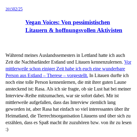
02/25
2015
Vegan Voices: Von pessimistischen
Litauern & hoffnungsvollen Aktivisten
Während meines Auslandssemesters in Lettland hatte ich auch
Zeit die Nachbarländer Estland und Litauen kennenzulernen.
Vor
mittlerweile schon einiger Zeit habe ich euch eine wunderbare
Person aus Estland – Therese – vorgestellt.
In Litauen durfte ich
noch eine tolle Person kennenlernen, die mit ihrer guten Laune
ansteckend ist: Rasa. Als ich sie fragte, ob sie Lust hat bei meiner
Interview-Reihe mitzumachen, war sie sofort dabei. Mir ist
mittlerweile aufgefallen, dass das Interview ziemlich lang
geworden ist, aber Rasa hat einfach so viel interessantes über ihr
Heimatland, die Tierrechtsorganisation Litauens und über sich zu
erzählen, dass es Spaß macht ihr zuzuhören bzw. von ihr zu lesen
:)