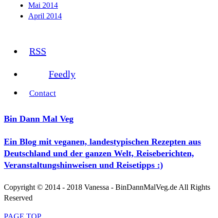
Mai 2014
April 2014
RSS
Feedly
Contact
Bin Dann Mal Veg
Ein Blog mit veganen, landestypischen Rezepten aus
Deutschland und der ganzen Welt, Reiseberichten,
Veranstaltungshinweisen und Reisetipps :)
Copyright © 2014 - 2018 Vanessa - BinDannMalVeg.de All Rights
Reserved
PAGE TOP