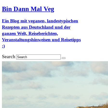
Bin Dann Mal Veg
Ein Blog mit veganen, landestypischen
Rezepten aus Deutschland und der
ganzen Welt, Reiseberichten,
Veranstaltungshinweisen und Reisetipps
:)
Search