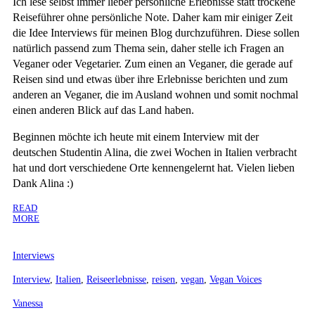
Ich lese selbst immer lieber persönliche Erlebnisse statt trockene
Reiseführer ohne persönliche Note. Daher kam mir einiger Zeit
die Idee Interviews für meinen Blog durchzuführen. Diese sollen
natürlich passend zum Thema sein, daher stelle ich Fragen an
Veganer oder Vegetarier. Zum einen an Veganer, die gerade auf
Reisen sind und etwas über ihre Erlebnisse berichten und zum
anderen an Veganer, die im Ausland wohnen und somit nochmal
einen anderen Blick auf das Land haben.
Beginnen möchte ich heute mit einem Interview mit der
deutschen Studentin Alina, die zwei Wochen in Italien verbracht
hat und dort verschiedene Orte kennengelernt hat. Vielen lieben
Dank Alina :)
READ
MORE
Interviews
Interview
,
Italien
,
Reiseerlebnisse
,
reisen
,
vegan
,
Vegan Voices
Vanessa