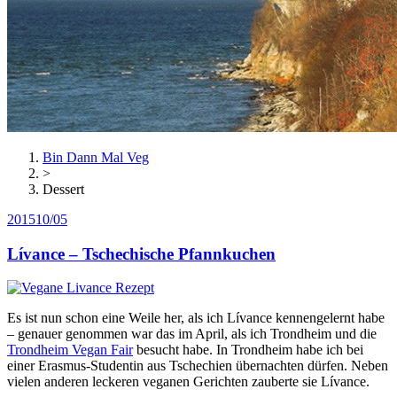
Bin Dann Mal Veg
>
Dessert
2015
10/05
Lívance – Tschechische Pfannkuchen
Es ist nun schon eine Weile her, als ich Lívance kennengelernt habe
– genauer genommen war das im April, als ich Trondheim und die
Trondheim Vegan Fair
besucht habe. In Trondheim habe ich bei
einer Erasmus-Studentin aus Tschechien übernachten dürfen. Neben
vielen anderen leckeren veganen Gerichten zauberte sie Lívance.