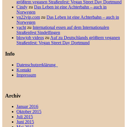
größtem veganen Straßenfest: Vegan Street Day Dortmund
Cindy
zu
Das Leben ist eine Achterbahn – auch in
Norwegen
vn22vip.com
zu
Das Leben ist eine Achterbahn – auch in
Norwegen
yacht
zu
International essen auf dem Internationalen
Straßenfest Sindelfingen
blowjob videos
zu
Auf zu Deutschlands größtem veganen
Straßenfest: Vegan Street Day Dortmund
Info
Datenschutzerklärung
Kontakt
Impressum
Archiv
Januar 2016
Oktober 2015
Juli 2015
Juni 2015
Mai 2015