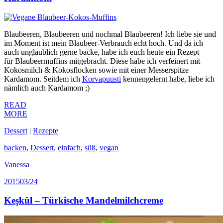
Blaubeeren, Blaubeeren und nochmal Blaubeeren! Ich liebe sie und
im Moment ist mein Blaubeer-Verbrauch echt hoch. Und da ich
auch unglaublich gerne backe, habe ich euch heute ein Rezept
für Blaubeermuffins mitgebracht. Diese habe ich verfeinert mit
Kokosmilch & Kokosflocken sowie mit einer Messerspitze
Kardamom. Seitdem ich
Korvapuusti
kennengelernt habe, liebe ich
nämlich auch Kardamom ;)
READ
MORE
Dessert
|
Rezepte
backen
,
Dessert
,
einfach
,
süß
,
vegan
Vanessa
2015
03/24
Keşkül – Türkische Mandelmilchcreme