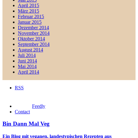
April 2015
März 2015
Februar 2015
Januar 2015
Dezember 2014
November 2014
Oktober 2014
September 2014
August 2014
Juli 2014
Juni 2014
Mai 2014
April 2014
RSS
Feedly
Contact
Bin Dann Mal Veg
Ein Blog mit veganen, landestypischen Rezepten aus