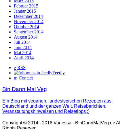
März 2015
Februar 2015
Januar 2015
Dezember 2014
November 2014
Oktober 2014
September 2014
August 2014
Juli 2014
Juni 2014
Mai 2014
April 2014
RSS
Feedly
Contact
Bin Dann Mal Veg
Ein Blog mit veganen, landestypischen Rezepten aus
Deutschland und der ganzen Welt, Reiseberichten,
Veranstaltungshinweisen und Reisetipps :)
Copyright © 2014 - 2018 Vanessa - BinDannMalVeg.de All
Rights Reserved