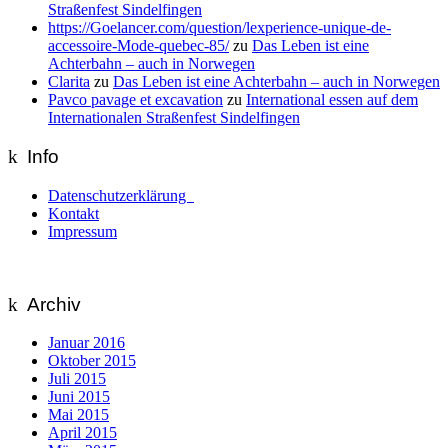
Straßenfest Sindelfingen
https://Goelancer.com/question/lexperience-unique-de-
accessoire-Mode-quebec-85/
zu
Das Leben ist eine
Achterbahn – auch in Norwegen
Clarita
zu
Das Leben ist eine Achterbahn – auch in Norwegen
Pavco pavage et excavation
zu
International essen auf dem
Internationalen Straßenfest Sindelfingen
Info
Datenschutzerklärung
Kontakt
Impressum
Archiv
Januar 2016
Oktober 2015
Juli 2015
Juni 2015
Mai 2015
April 2015