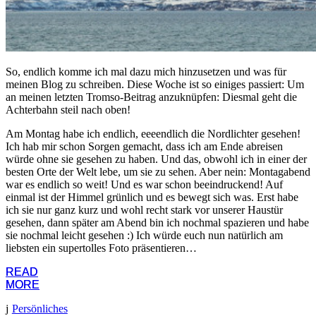
So, endlich komme ich mal dazu mich hinzusetzen und was für
meinen Blog zu schreiben. Diese Woche ist so einiges passiert: Um
an meinen letzten Tromso-Beitrag anzuknüpfen: Diesmal geht die
Achterbahn steil nach oben!
Am Montag habe ich endlich, eeeendlich die Nordlichter gesehen!
Ich hab mir schon Sorgen gemacht, dass ich am Ende abreisen
würde ohne sie gesehen zu haben. Und das, obwohl ich in einer der
besten Orte der Welt lebe, um sie zu sehen. Aber nein: Montagabend
war es endlich so weit! Und es war schon beeindruckend! Auf
einmal ist der Himmel grünlich und es bewegt sich was. Erst habe
ich sie nur ganz kurz und wohl recht stark vor unserer Haustür
gesehen, dann später am Abend bin ich nochmal spazieren und habe
sie nochmal leicht gesehen :) Ich würde euch nun natürlich am
liebsten ein supertolles Foto präsentieren…
READ
READ
MORE
MORE
Persönliches