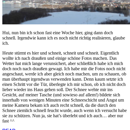
Hui, nun bin ich schon fast eine Woche hier, ging dann doch
schnell. Irgendwie kann ich es noch nicht richtig realisieren, glaube
ich.
Heute stürmt es hier und schneit, schneit und schneit. Eigentlich
wollte ich nach draußen und einige schöne Fotos machen. Das
Wetter hat mich lange verunsichert, aber schließlich habe ich mich
doch noch nach draußen gewagt. Ich habe mir die Fotos noch nicht
angeschaut, werde ich aber gleich noch machen, um zu schauen, ob
man überhaupt irgendwas verwenden kann. Denn kaum setzte ich
einen Schritt vor die Tür, überlegte ich mir schon, ob ich nicht doch
lieber wieder ins Haus gehen soll. Der Schnee wehte mir ins
Gesicht, auf meiner Tasche (und sowieso auf allem!) bildete sich
innerhalb von wenigen Minuten eine Schneeschicht und Angst um
meine Kamera bekam ich auch recht schnell, da die durch den
Schnee ziemlich schnell feucht wurde, auch wenn ich versucht habe
sie zu schützen. Nun ja, sie hat’s überlebt und ich auch… aber nur
fast ^^