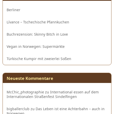
Berliner
Lívance – Tschechische Pfannkuchen
Buchrezension: Skinny Bitch in Love
Vegan in Norwegen: Supermärkte
Türkische Kumpir mit zweierlei Soßen
Neueste Kommentare
McChic_photographie
zu
International essen auf dem
Internationalen Straßenfest Sindelfingen
bigballerclub
zu
Das Leben ist eine Achterbahn – auch in
Norwegen