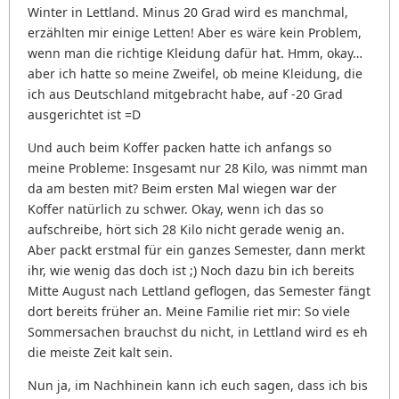
Winter in Lettland. Minus 20 Grad wird es manchmal,
erzählten mir einige Letten! Aber es wäre kein Problem,
wenn man die richtige Kleidung dafür hat. Hmm, okay…
aber ich hatte so meine Zweifel, ob meine Kleidung, die
ich aus Deutschland mitgebracht habe, auf -20 Grad
ausgerichtet ist =D
Und auch beim Koffer packen hatte ich anfangs so
meine Probleme: Insgesamt nur 28 Kilo, was nimmt man
da am besten mit? Beim ersten Mal wiegen war der
Koffer natürlich zu schwer. Okay, wenn ich das so
aufschreibe, hört sich 28 Kilo nicht gerade wenig an.
Aber packt erstmal für ein ganzes Semester, dann merkt
ihr, wie wenig das doch ist ;) Noch dazu bin ich bereits
Mitte August nach Lettland geflogen, das Semester fängt
dort bereits früher an. Meine Familie riet mir: So viele
Sommersachen brauchst du nicht, in Lettland wird es eh
die meiste Zeit kalt sein.
Nun ja, im Nachhinein kann ich euch sagen, dass ich bis