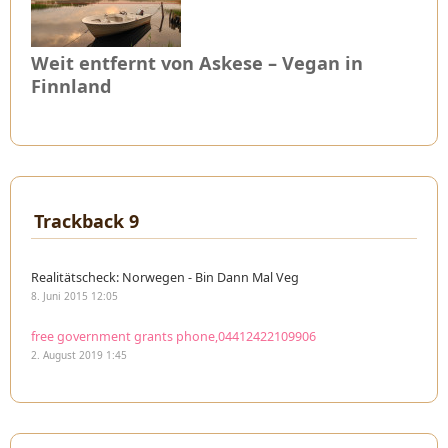
Weit entfernt von Askese – Vegan in
Finnland
Trackback 9
Realitätscheck: Norwegen - Bin Dann Mal Veg
8. Juni 2015 12:05
free government grants phone,04412422109906
2. August 2019 1:45