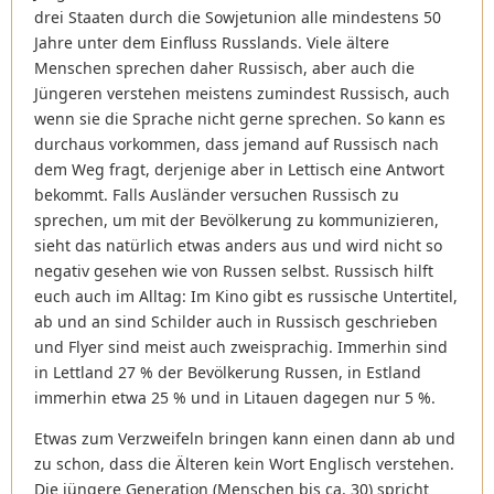
drei Staaten durch die Sowjetunion alle mindestens 50
Jahre unter dem Einfluss Russlands. Viele ältere
Menschen sprechen daher Russisch, aber auch die
Jüngeren verstehen meistens zumindest Russisch, auch
wenn sie die Sprache nicht gerne sprechen. So kann es
durchaus vorkommen, dass jemand auf Russisch nach
dem Weg fragt, derjenige aber in Lettisch eine Antwort
bekommt. Falls Ausländer versuchen Russisch zu
sprechen, um mit der Bevölkerung zu kommunizieren,
sieht das natürlich etwas anders aus und wird nicht so
negativ gesehen wie von Russen selbst. Russisch hilft
euch auch im Alltag: Im Kino gibt es russische Untertitel,
ab und an sind Schilder auch in Russisch geschrieben
und Flyer sind meist auch zweisprachig. Immerhin sind
in Lettland 27 % der Bevölkerung Russen, in Estland
immerhin etwa 25 % und in Litauen dagegen nur 5 %.
Etwas zum Verzweifeln bringen kann einen dann ab und
zu schon, dass die Älteren kein Wort Englisch verstehen.
Die jüngere Generation (Menschen bis ca. 30) spricht