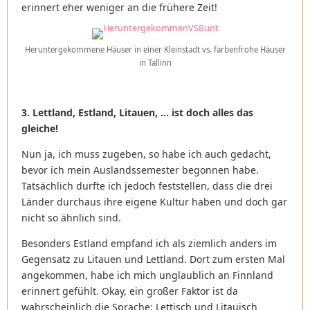
erinnert eher weniger an die frühere Zeit!
Heruntergekommene Häuser in einer Kleinstadt vs. farbenfrohe Häuser
in Tallinn
3. Lettland, Estland, Litauen, … ist doch alles das
gleiche!
Nun ja, ich muss zugeben, so habe ich auch gedacht,
bevor ich mein Auslandssemester begonnen habe.
Tatsächlich durfte ich jedoch feststellen, dass die drei
Länder durchaus ihre eigene Kultur haben und doch gar
nicht so ähnlich sind.
Besonders Estland empfand ich als ziemlich anders im
Gegensatz zu Litauen und Lettland. Dort zum ersten Mal
angekommen, habe ich mich unglaublich an Finnland
erinnert gefühlt. Okay, ein großer Faktor ist da
wahrscheinlich die Sprache: Lettisch und Litauisch