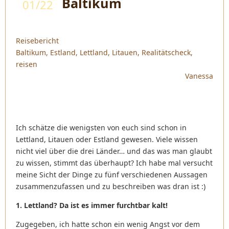
Baltikum
01/22
Reisebericht
Baltikum
,
Estland
,
Lettland
,
Litauen
,
Realitätscheck
,
reisen
Vanessa
Ich schätze die wenigsten von euch sind schon in
Lettland, Litauen oder Estland gewesen. Viele wissen
nicht viel über die drei Länder… und das was man glaubt
zu wissen, stimmt das überhaupt? Ich habe mal versucht
meine Sicht der Dinge zu fünf verschiedenen Aussagen
zusammenzufassen und zu beschreiben was dran ist :)
1. Lettland? Da ist es immer furchtbar kalt!
Zugegeben, ich hatte schon ein wenig Angst vor dem