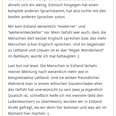
ähneln sich ein wenig, Estnisch hingegen hat einen
komplett anderen Sprachstamm, hat also nichts mit den
beiden anderen Sprachen zutun.
Mir kam Estland wesentlich “moderner” und
“weiterentwickelter” vor. Mein Gefühl war auch, dass die
Menschen dort besser Englisch sprechen bzw. das mehr
Menschen schon Englisch sprechen. Und im Gegensatz
zu Lettland und Litauen ist es das “Vegan Wonderland”
im Baltikum, würde ich mal behaupten ;)
Last but not least: Die Menschen in Estland lächeln
meiner Meinung nach wesentlich mehr wie in
beispielsweise Lettland. Und sie wirken freundlicher.
Während man in einem lettischen Souvenirladen eher
das Gefühl hat unerwünscht zu sein (was ja eigentlich
Quatsch ist, schließlich helfe ich mit meinem Geld den
Ladenbesitzern zu überleben!), wurden wir in Estland
direkt gefragt, wo wir denn her kommen und was wir im
Moment hier machen :)