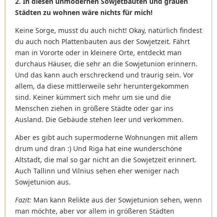
2. In diesen unmodernen Sowjetbauten und grauen
Städten zu wohnen wäre nichts für mich!
Keine Sorge, musst du auch nicht! Okay, natürlich findest
du auch noch Plattenbauten aus der Sowjetzeit. Fährt
man in Vororte oder in kleinere Orte, entdeckt man
durchaus Häuser, die sehr an die Sowjetunion erinnern.
Und das kann auch erschreckend und traurig sein. Vor
allem, da diese mittlerweile sehr heruntergekommen
sind. Keiner kümmert sich mehr um sie und die
Menschen ziehen in größere Städte oder gar ins
Ausland. Die Gebäude stehen leer und verkommen.
Aber es gibt auch supermoderne Wohnungen mit allem
drum und dran :) Und Riga hat eine wunderschöne
Altstadt, die mal so gar nicht an die Sowjetzeit erinnert.
Auch Tallinn und Vilnius sehen eher weniger nach
Sowjetunion aus.
Fazit:
Man kann Relikte aus der Sowjetunion sehen, wenn
man möchte, aber vor allem in größeren Städten