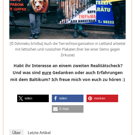
[© Dzīvnieku brīvība] Auch die Tierrechtsorganisation in Lettland arbeitet
mit lettischen und russischen Plakaten (hier bei einer Demo gegen
Zirkusse)
Habt ihr Interesse an einem zweiten Realitätscheck?
Und was sind
eure
Gedanken oder auch Erfahrungen
mit dem Baltikum?
Ich freue mich von euch zu hören :)
teilen
teilen
merken
E-Mail
Über
Letzte Artikel