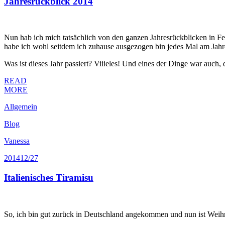
Jahresrückblick 2014
Nun hab ich mich tatsächlich von den ganzen Jahresrückblicken in Fe
habe ich wohl seitdem ich zuhause ausgezogen bin jedes Mal am Jahres
Was ist dieses Jahr passiert? Viiieles! Und eines der Dinge war auch
READ
MORE
Allgemein
Blog
Vanessa
2014
12/27
Italienisches Tiramisu
So, ich bin gut zurück in Deutschland angekommen und nun ist Weihna