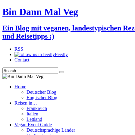
Bin Dann Mal Veg
Ein Blog mit veganen, landestypischen Rez
und Reisetipps :)
RSS
Feedly
Contact
Search
Home
Deutscher Blog
Englischer Blog
Reisen in…
Frankreich
Italien
Lettland
Vegan Event Guide
Deutschsprachige Länder