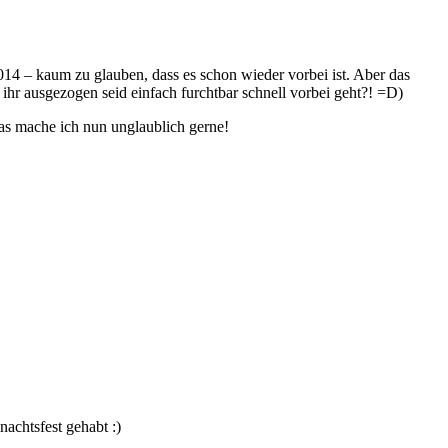
14 – kaum zu glauben, dass es schon wieder vorbei ist. Aber das
ihr ausgezogen seid einfach furchtbar schnell vorbei geht?! =D)
das mache ich nun unglaublich gerne!
achtsfest gehabt :)