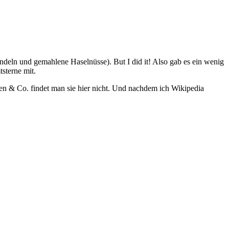
ndeln und gemahlene Haselnüsse). But I did it! Also gab es ein wenig
sterne mit.
ten & Co. findet man sie hier nicht. Und nachdem ich Wikipedia