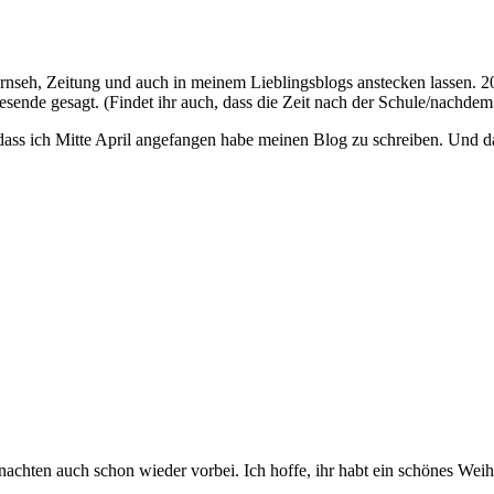
rnseh, Zeitung und auch in meinem Lieblingsblogs anstecken lassen. 20
ende gesagt. (Findet ihr auch, dass die Zeit nach der Schule/nachdem 
, dass ich Mitte April angefangen habe meinen Blog zu schreiben. Und 
chten auch schon wieder vorbei. Ich hoffe, ihr habt ein schönes Weihn