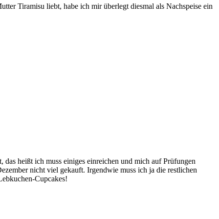
er Tiramisu liebt, habe ich mir überlegt diesmal als Nachspeise ein
it, das heißt ich muss einiges einreichen und mich auf Prüfungen
zember nicht viel gekauft. Irgendwie muss ich ja die restlichen
: Lebkuchen-Cupcakes!