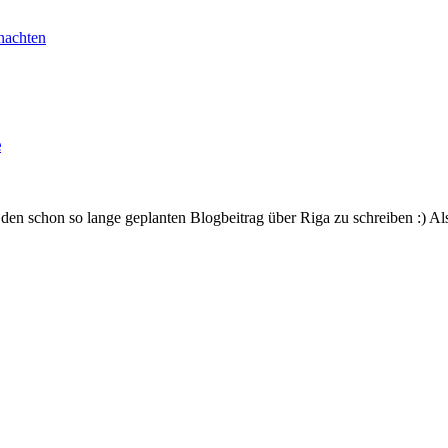
nachten
e
en schon so lange geplanten Blogbeitrag über Riga zu schreiben :) Also