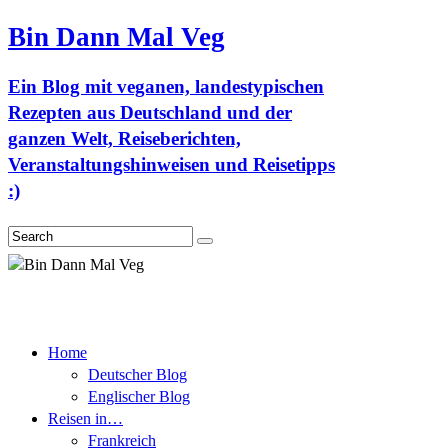
Bin Dann Mal Veg
Ein Blog mit veganen, landestypischen
Rezepten aus Deutschland und der
ganzen Welt, Reiseberichten,
Veranstaltungshinweisen und Reisetipps
:)
Search
Home
Deutscher Blog
Englischer Blog
Reisen in…
Frankreich