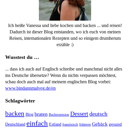
Ich heiße Vanessa und liebe kochen und backen ... und reisen!
Dadurch ist dieser Blog entstanden, wo ich euch von meinen
Reisen, internationalen Rezepten und so einigem drumherum
erzähle :)
Wusstest du …
... dass ich auch auf Englisch schreibe und manchmal nicht alles
ins Deutsche übersetze? Wenn du nichts verpassen möchtest,
schau doch auch mal auf meinem englischen Blog vorbei:
www.bindannmalveg.de/en
Schlagwörter
backen
Dessert
deutsch
braten
Blog
Buchrezension
einfach
Gebäck
gesund
Deutschland
Estland
französisch
frittieren