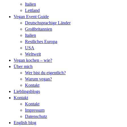
Italien
Lettland
Vegan Event Guide
Deutschsprachige Länder
Großbritannien
Italien
Restliches Europa
USA
Weltweit
Vegan kochen – wie?
Über mich
Wer bist du eigentlich?
Warum vegan?
Kontakt
Lieblingsblogs
Kontakt
Kontakt
Impressum
Datenschutz
English blog