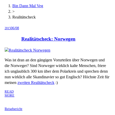
Bin Dann Mal Veg
>
Realitätscheck
06/08
2015
Realitätscheck: Norwegen
Was ist dran an den gängigen Vorurteilen über Norwegen und
die Norweger? Sind Norweger wirklich kalte Menschen, friere
ich unglaublich 300 km über dem Polarkreis und sprechen denn
nun wirklich alle Skandinavier so gut Englisch? Höchste Zeit für
meinen
zweiten Realitätscheck
:)
READ
MORE
Reisebericht