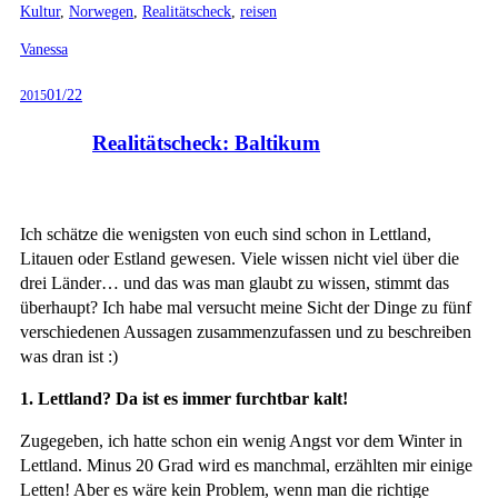
Kultur
,
Norwegen
,
Realitätscheck
,
reisen
Vanessa
01/22
2015
Realitätscheck: Baltikum
Ich schätze die wenigsten von euch sind schon in Lettland,
Litauen oder Estland gewesen. Viele wissen nicht viel über die
drei Länder… und das was man glaubt zu wissen, stimmt das
überhaupt? Ich habe mal versucht meine Sicht der Dinge zu fünf
verschiedenen Aussagen zusammenzufassen und zu beschreiben
was dran ist :)
1. Lettland? Da ist es immer furchtbar kalt!
Zugegeben, ich hatte schon ein wenig Angst vor dem Winter in
Lettland. Minus 20 Grad wird es manchmal, erzählten mir einige
Letten! Aber es wäre kein Problem, wenn man die richtige