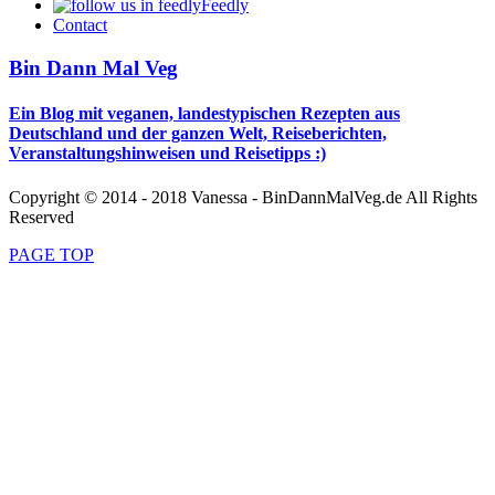
Feedly
Contact
Bin Dann Mal Veg
Ein Blog mit veganen, landestypischen Rezepten aus
Deutschland und der ganzen Welt, Reiseberichten,
Veranstaltungshinweisen und Reisetipps :)
Copyright © 2014 - 2018 Vanessa - BinDannMalVeg.de All Rights
Reserved
PAGE TOP