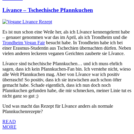
Lívance – Tschechische Pfannkuchen
Es ist nun schon eine Weile her, als ich Lívance kennengelernt habe
– genauer genommen war das im April, als ich Trondheim und die
Trondheim Vegan Fair
besucht habe. In Trondheim habe ich bei
einer Erasmus-Studentin aus Tschechien übernachten dürfen. Neben
vielen anderen leckeren veganen Gerichten zauberte sie Lívance.
Lívance sind tschechische Pfannkuchen… und ich muss ehrlich
sagen, dass ich kein Pfannkuchen-Fan bin. Ich verstehe nicht, wieso
alle Welt Pfannkuchen mag. Aber von Lívance war ich positiv
überrascht! So positiv, dass ich sie inzwischen auch schon öfter
gemacht habe. Schade eigentlich, dass ich nun doch noch
Pfannkuchen gefunden habe, die mir schmecken, meiner Linie tut es
nicht ganz so gut ;)
Und was macht das Rezept für Lívance anders als normale
Pfannkuchenrezepte?
READ
MORE