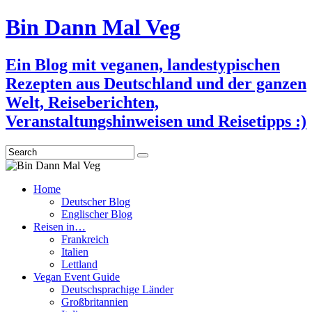
Bin Dann Mal Veg
Ein Blog mit veganen, landestypischen
Rezepten aus Deutschland und der ganzen
Welt, Reiseberichten,
Veranstaltungshinweisen und Reisetipps :)
Search
Home
Deutscher Blog
Englischer Blog
Reisen in…
Frankreich
Italien
Lettland
Vegan Event Guide
Deutschsprachige Länder
Großbritannien