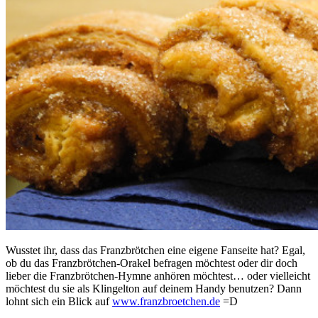
Wusstet ihr, dass das Franzbrötchen eine eigene Fanseite hat? Egal,
ob du das Franzbrötchen-Orakel befragen möchtest oder dir doch
lieber die Franzbrötchen-Hymne anhören möchtest… oder vielleicht
möchtest du sie als Klingelton auf deinem Handy benutzen? Dann
lohnt sich ein Blick auf
www.franzbroetchen.de
=D