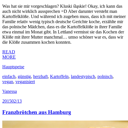
Was hat sie mir vorgeschlagen? Kluski śląskie! Okay, ich kann das
auch nicht wirklich aussprechen =D Aber darunter versteht man
Kartoffelklöße. Und während ich zugeben muss, dass ich mit meiner
Familie relativ wenig typisch deutsche Gerichte koche, erzählte mir
das polnische Mädchen, dass es die Kartoffelklöße in ihrer Familie
etwa einmal im Monat gibt. In Lettland vermisst sie das Kochen der
Klöße mit ihrer Mutter manchmal… umso schöner war es, dass wir
die Klöße zusammen kochen konnten.
READ
MORE
Hauptspeise
einfach
,
günstig
,
herzhaft
,
Kartoffeln
,
landestypisch
,
polnisch
,
vegan
,
veganisiert
Vanessa
2015
02/13
Franzbrötchen aus Hamburg