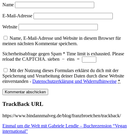
Name
E-Mail-Adresse
Website
Name, E-Mail-Adresse und Website in diesem Browser für
meinen nächsten Kommentar speichern.
Sicherheitsabfrage gegen Spam
*
Time limit is exhausted. Please
reload the CAPTCHA.
sieben
−
eins
=
Mit der Nutzung dieses Formulars erklärst du dich mit der
Speicherung und Verarbeitung deiner Daten durch diese Website
einverstanden -
Datenschutzerklärung und Widerrufhinweise
*
TrackBack URL
https://www.bindannmalveg.de/blog/franzbroetchen/trackback/
Einmal um die Welt mit Gabriele Lendle – Buchrezension “Vegan
international”