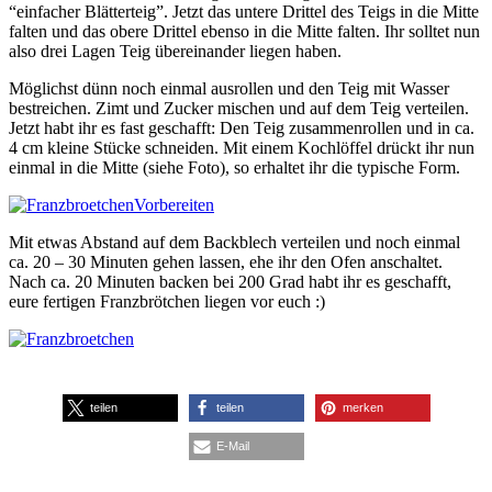
“einfacher Blätterteig”. Jetzt das untere Drittel des Teigs in die Mitte
falten und das obere Drittel ebenso in die Mitte falten. Ihr solltet nun
also drei Lagen Teig übereinander liegen haben.
Möglichst dünn noch einmal ausrollen und den Teig mit Wasser
bestreichen. Zimt und Zucker mischen und auf dem Teig verteilen.
Jetzt habt ihr es fast geschafft: Den Teig zusammenrollen und in ca.
4 cm kleine Stücke schneiden. Mit einem Kochlöffel drückt ihr nun
einmal in die Mitte (siehe Foto), so erhaltet ihr die typische Form.
Mit etwas Abstand auf dem Backblech verteilen und noch einmal
ca. 20 – 30 Minuten gehen lassen, ehe ihr den Ofen anschaltet.
Nach ca. 20 Minuten backen bei 200 Grad habt ihr es geschafft,
eure fertigen Franzbrötchen liegen vor euch :)
teilen
teilen
merken
E-Mail