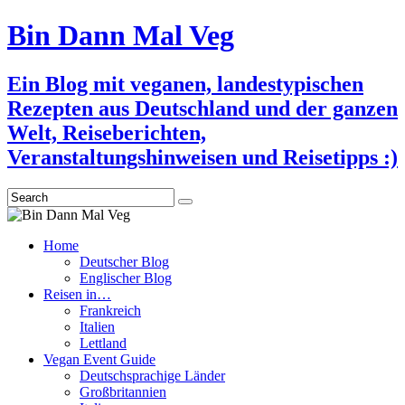
Bin Dann Mal Veg
Ein Blog mit veganen, landestypischen
Rezepten aus Deutschland und der ganzen
Welt, Reiseberichten,
Veranstaltungshinweisen und Reisetipps :)
Search
Home
Deutscher Blog
Englischer Blog
Reisen in…
Frankreich
Italien
Lettland
Vegan Event Guide
Deutschsprachige Länder
Großbritannien