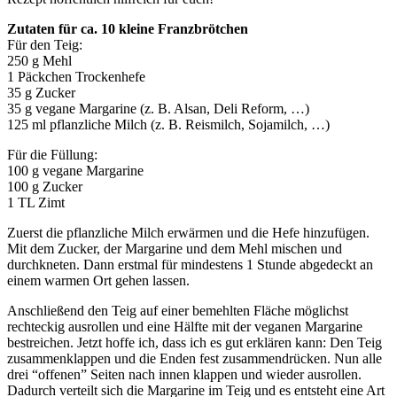
Zutaten für ca. 10 kleine Franzbrötchen
Für den Teig:
250 g Mehl
1 Päckchen Trockenhefe
35 g Zucker
35 g vegane Margarine (z. B. Alsan, Deli Reform, …)
125 ml pflanzliche Milch (z. B. Reismilch, Sojamilch, …)
Für die Füllung:
100 g vegane Margarine
100 g Zucker
1 TL Zimt
Zuerst die pflanzliche Milch erwärmen und die Hefe hinzufügen.
Mit dem Zucker, der Margarine und dem Mehl mischen und
durchkneten. Dann erstmal für mindestens 1 Stunde abgedeckt an
einem warmen Ort gehen lassen.
Anschließend den Teig auf einer bemehlten Fläche möglichst
rechteckig ausrollen und eine Hälfte mit der veganen Margarine
bestreichen. Jetzt hoffe ich, dass ich es gut erklären kann: Den Teig
zusammenklappen und die Enden fest zusammendrücken. Nun alle
drei “offenen” Seiten nach innen klappen und wieder ausrollen.
Dadurch verteilt sich die Margarine im Teig und es entsteht eine Art