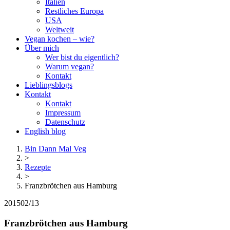
Italien
Restliches Europa
USA
Weltweit
Vegan kochen – wie?
Über mich
Wer bist du eigentlich?
Warum vegan?
Kontakt
Lieblingsblogs
Kontakt
Kontakt
Impressum
Datenschutz
English blog
Bin Dann Mal Veg
>
Rezepte
>
Franzbrötchen aus Hamburg
2015
02/13
Franzbrötchen aus Hamburg