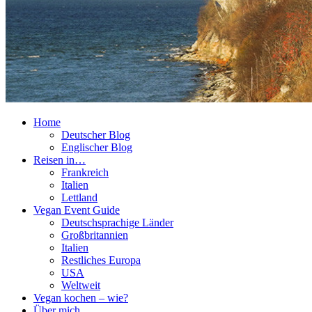
Home
Deutscher Blog
Englischer Blog
Reisen in…
Frankreich
Italien
Lettland
Vegan Event Guide
Deutschsprachige Länder
Großbritannien
Italien
Restliches Europa
USA
Weltweit
Vegan kochen – wie?
Über mich