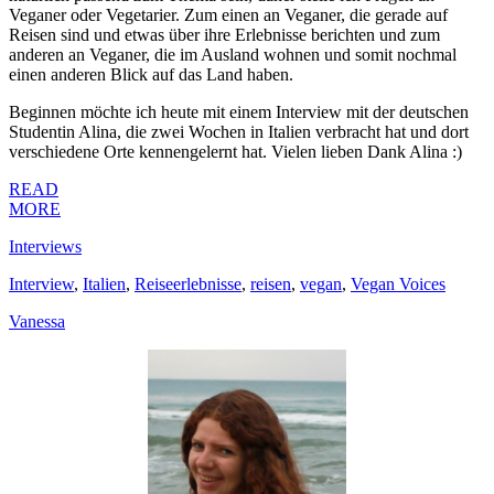
Veganer oder Vegetarier. Zum einen an Veganer, die gerade auf
Reisen sind und etwas über ihre Erlebnisse berichten und zum
anderen an Veganer, die im Ausland wohnen und somit nochmal
einen anderen Blick auf das Land haben.
Beginnen möchte ich heute mit einem Interview mit der deutschen
Studentin Alina, die zwei Wochen in Italien verbracht hat und dort
verschiedene Orte kennengelernt hat. Vielen lieben Dank Alina :)
READ
MORE
Interviews
Interview
,
Italien
,
Reiseerlebnisse
,
reisen
,
vegan
,
Vegan Voices
Vanessa