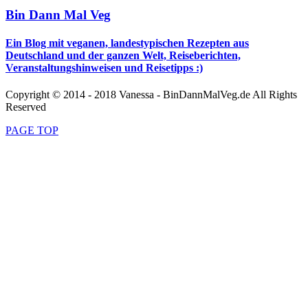
Bin Dann Mal Veg
Ein Blog mit veganen, landestypischen Rezepten aus
Deutschland und der ganzen Welt, Reiseberichten,
Veranstaltungshinweisen und Reisetipps :)
Copyright © 2014 - 2018 Vanessa - BinDannMalVeg.de All Rights
Reserved
PAGE TOP