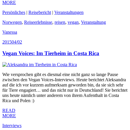
MORE
Persönliches
|
Reisebericht
|
Veranstaltungen
Norwegen
,
Reiseerlebnisse
,
reisen
,
vegan
,
Veranstaltung
Vanessa
2015
04/02
Vegan Voices: Im Tierheim in Costa Rica
Wie versprochen gibt es diesmal eine nicht ganz so lange Pause
zwischen den Vegan Voices-Interviews. Heute berichtet Aleksandra
auf die ich vor kurzem aufmerksam geworden bin, da sie sich sehr
für Tiere engagiert… und das nicht nur in Deutschland! Sie berichtet
uns heute nämlich unter anderem von ihrem Aufenthalt in Costa
Rica und Polen :)
READ
MORE
Interviews