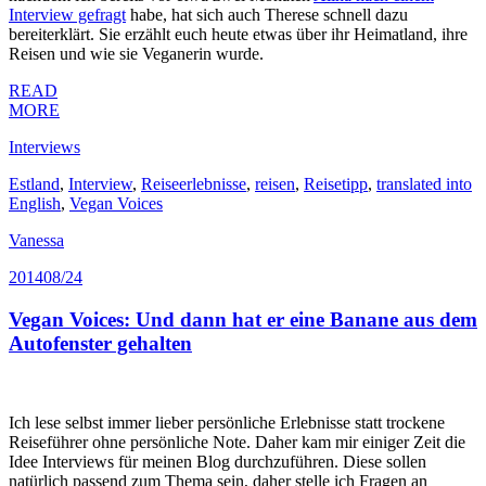
Interview gefragt
habe, hat sich auch Therese schnell dazu
bereiterklärt. Sie erzählt euch heute etwas über ihr Heimatland, ihre
Reisen und wie sie Veganerin wurde.
READ
MORE
Interviews
Estland
,
Interview
,
Reiseerlebnisse
,
reisen
,
Reisetipp
,
translated into
English
,
Vegan Voices
Vanessa
2014
08/24
Vegan Voices: Und dann hat er eine Banane aus dem
Autofenster gehalten
Ich lese selbst immer lieber persönliche Erlebnisse statt trockene
Reiseführer ohne persönliche Note. Daher kam mir einiger Zeit die
Idee Interviews für meinen Blog durchzuführen. Diese sollen
natürlich passend zum Thema sein, daher stelle ich Fragen an