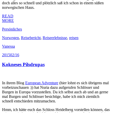
doch alles so schnell und plötzlich saß ich schon in einem süßen
norwegischen Haus.
READ
MORE
Persönliches
Norwegen
,
Reisebericht
,
Reiseerlebnisse
,
reisen
Vanessa
2015
02/16
Kokneses Pilsdrupas
In ihrem Blog
European Adventure
(hier lohnt es sich übrigens mal
vorbeizuschauen :)) hat Nuria dazu aufgerufen Schlösser und
Burgen in Europa vorzustellen. Da ich selbst auch ab und an gerne
mal Burgen und Schlösser besichtige, habe ich mich ziemlich
schnell entschieden mitzumachen.
Hmm, ich hätte euch das Schloss Heidelberg vorstellen können, das