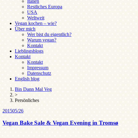
Italien
Restliches Europa
USA
Weltweit
Vegan kochen – wie?
Über mich
Wer bist du eigentlich?
Warum vegan?
Kontakt
Lieblingsblogs
Kontakt
Kontakt
Impressum
Datenschutz
English blog
Bin Dann Mal Veg
>
Persönliches
2015
05/26
Vegan Bake Sale & Vegan Evening in Tromsø