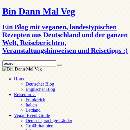
Bin Dann Mal Veg
Ein Blog mit veganen, landestypischen
Rezepten aus Deutschland und der ganzen
Welt, Reiseberichten,
Veranstaltungshinweisen und Reisetipps :)
Search
Home
Deutscher Blog
Englischer Blog
Reisen in…
Frankreich
Italien
Lettland
Vegan Event Guide
Deutschsprachige Länder
Großbritannien