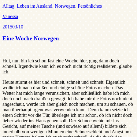
Alltag
,
Leben im Ausland
,
Norwegen
,
Persönliches
Vanessa
2015
03/10
Eine Woche Norwegen
Hui, nun bin ich schon fast eine Woche hier, ging dann doch
schnell. Irgendwie kann ich es noch nicht richtig realisieren, glaube
ich.
Heute stürmt es hier und schneit, schneit und schneit. Eigentlich
wollte ich nach draußen und einige schöne Fotos machen. Das
Wetter hat mich lange verunsichert, aber schließlich habe ich mich
doch noch nach draußen gewagt. Ich habe mir die Fotos noch nicht
angeschaut, werde ich aber gleich noch machen, um zu schauen, ob
man überhaupt irgendwas verwenden kann. Denn kaum setzte ich
einen Schritt vor die Tür, überlegte ich mir schon, ob ich nicht doch
lieber wieder ins Haus gehen soll. Der Schnee wehte mir ins
Gesicht, auf meiner Tasche (und sowieso auf allem!) bildete sich
innerhalb von wenigen Minuten eine Schneeschicht und Angst um