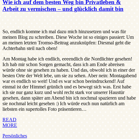
Wie ich auf dem besten Weg bin Privatleben &
Arbeit zu vermischen – und glücklich damit bin
So, endlich komme ich mal dazu mich hinzusetzen und was für
meinen Blog zu schreiben. Diese Woche ist so einiges passiert: Um
an meinen letzten Tromso-Beitrag anzuknüpfen: Diesmal geht die
Achterbahn steil nach oben!
Am Montag habe ich endlich, eeeendlich die Nordlichter gesehen!
Ich hab mir schon Sorgen gemacht, dass ich am Ende abreisen
würde ohne sie gesehen zu haben. Und das, obwohl ich in einer der
besten Orte der Welt lebe, um sie zu sehen. Aber nein: Montagabend
war es endlich so weit! Und es war schon beeindruckend! Auf
einmal ist der Himmel grünlich und es bewegt sich was. Erst habe
ich sie nur ganz kurz und wohl recht stark vor unserer Haustür
gesehen, dann später am Abend bin ich nochmal spazieren und habe
sie nochmal leicht gesehen :) Ich würde euch nun natürlich am
liebsten ein supertolles Foto präsentieren…
READ
MORE
Persönliches