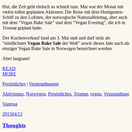
Hui, die Zeit geht einfach so schnell rum. Mai war der Monat mit
vielen tollen geplanten Aktionen: Die Reise mit dem Hurtigruten-
Schiff zu den Lofoten, der norwegische Nationalfeiertag, aber auch
mit dem “Vegan Bake Sale” und dem “Vegan Evening”, die ich in
Tromsø geplant hatte.
Der Kuchenverkauf fand am 3. Mai statt und darf stolz als
“nördlichster
Vegan Bake Sale
der Welt” sowie dieses Jahr auch als
einziger Vegan Bake Sale in Norwegen bezeichnet werden.
Aber langsam!
READ
MORE
Persönliches
|
Veranstaltungen
Aktivismus
,
Norwegen
,
Persönliches
,
Tromsø
,
vegan
,
Veranstaltung
Vanessa
2015
04/13
Thoughts