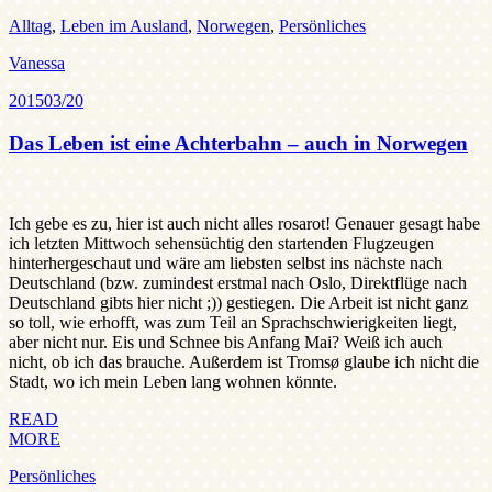
Alltag
,
Leben im Ausland
,
Norwegen
,
Persönliches
Vanessa
2015
03/20
Das Leben ist eine Achterbahn – auch in Norwegen
Ich gebe es zu, hier ist auch nicht alles rosarot! Genauer gesagt habe
ich letzten Mittwoch sehensüchtig den startenden Flugzeugen
hinterhergeschaut und wäre am liebsten selbst ins nächste nach
Deutschland (bzw. zumindest erstmal nach Oslo, Direktflüge nach
Deutschland gibts hier nicht ;)) gestiegen. Die Arbeit ist nicht ganz
so toll, wie erhofft, was zum Teil an Sprachschwierigkeiten liegt,
aber nicht nur. Eis und Schnee bis Anfang Mai? Weiß ich auch
nicht, ob ich das brauche. Außerdem ist Tromsø glaube ich nicht die
Stadt, wo ich mein Leben lang wohnen könnte.
READ
MORE
Persönliches