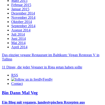
März 2015
Februar 2015
Januar 2015
Dezember 2014
November 2014
Oktober 2014
September 2014
August 2014
Juli 2014
Juni 2014
Mai 2014
April 2014
Das einzige vegane Restaurant im Baltikum: Vegan Restoran V in
Tallinn
11 Dinge, die jeder Veganer in Riga getan haben sollte
RSS
Feedly
Contact
Bin Dann Mal Veg
Ein Blog mit veganen, landestypischen Rezepten aus