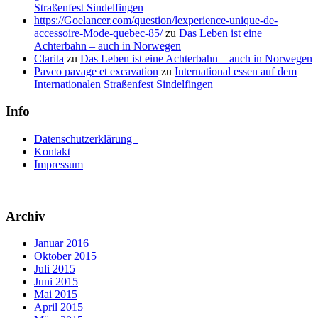
Straßenfest Sindelfingen
https://Goelancer.com/question/lexperience-unique-de-
accessoire-Mode-quebec-85/
zu
Das Leben ist eine
Achterbahn – auch in Norwegen
Clarita
zu
Das Leben ist eine Achterbahn – auch in Norwegen
Pavco pavage et excavation
zu
International essen auf dem
Internationalen Straßenfest Sindelfingen
Info
Datenschutzerklärung
Kontakt
Impressum
Archiv
Januar 2016
Oktober 2015
Juli 2015
Juni 2015
Mai 2015
April 2015