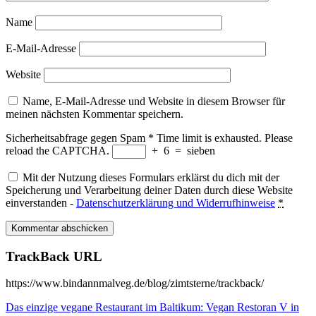
Name
E-Mail-Adresse
Website
Name, E-Mail-Adresse und Website in diesem Browser für
meinen nächsten Kommentar speichern.
Sicherheitsabfrage gegen Spam
*
Time limit is exhausted. Please
reload the CAPTCHA.
+
6
=
sieben
Mit der Nutzung dieses Formulars erklärst du dich mit der
Speicherung und Verarbeitung deiner Daten durch diese Website
einverstanden -
Datenschutzerklärung und Widerrufhinweise
*
TrackBack URL
https://www.bindannmalveg.de/blog/zimtsterne/trackback/
Das einzige vegane Restaurant im Baltikum: Vegan Restoran V in