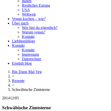
Italien
Restliches Europa
USA
Weltweit
Vegan kochen – wie?
Über mich
Wer bist du eigentlich?
Warum vegan?
Kontakt
Lieblingsblogs
Kontakt
Kontakt
Impressum
Datenschutz
English blog
Bin Dann Mal Veg
>
Rezepte
>
Schwäbische Zimtsterne
2014
12/05
Schwäbische Zimtsterne