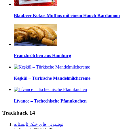
Blaubeer-Kokos-Muffins mit einem Hauch Kardamom
Franzbrötchen aus Hamburg
Keşkül – Türkische Mandelmilchcreme
Lívance – Tschechische Pfannkuchen
Trackback 14
نوشیدنی های خنک تابستانه