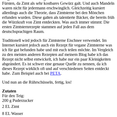
Fürsten, da Zimt als sehr kostbares Gewürz galt. Und auch Mandeln
waren nicht für jedermann erschwinglich. Gleichzeitig kursiert
allerdings auch die Theorie, dass Zimtsterne bei den Mönchen
erfunden wurden. Diese galten als talentierte Bäcker, die bereits früh
die Würzkraft von Zimt entdeckten. Was auch immer stimmt: Die
ersten Zimtsternrezepte stammen auf jeden Fall aus dem
deutschsprachigen Raum.
Traditionell wird jedoch für Zimtsterne Eischnee verwendet. Im
Internet kursiert jedoch auch ein Rezept für vegane Zimtsterne was
ich für gut befunden habe und mit euch teilen möchte. Im Vergleich
zu den meisten anderen Rezepten auf meinem Blog habe ich das
Rezept nicht selbst entwickelt, ich habe nur ein paar Kleinigkeiten
abgeändert. Es ist schwer eine genaue Quelle zu nennen, da ich
dieses Rezept wirklich oft und auf verschiedenen Seiten entdeckt
habe. Zum Beispiel auch bei
PETA
.
Und nun an die Rührschüsseln, fertig, los!
Zutaten
Für den Teig:
200 g Puderzucker
2 EL Zimt
8 EL Wasser