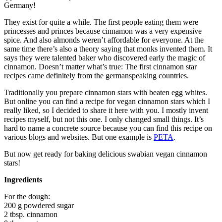
Germany!
They exist for quite a while. The first people eating them were
princesses and princes because cinnamon was a very expensive
spice. And also almonds weren’t affordable for everyone. At the
same time there’s also a theory saying that monks invented them. It
says they were talented baker who discovered early the magic of
cinnamon. Doesn’t matter what’s true: The first cinnamon star
recipes came definitely from the germanspeaking countries.
Traditionally you prepare cinnamon stars with beaten egg whites.
But online you can find a recipe for vegan cinnamon stars which I
really liked, so I decided to share it here with you. I mostly invent
recipes myself, but not this one. I only changed small things. It’s
hard to name a concrete source because you can find this recipe on
various blogs and websites. But one example is
PETA
.
But now get ready for baking delicious swabian vegan cinnamon
stars!
Ingredients
For the dough:
200 g powdered sugar
2 tbsp. cinnamon