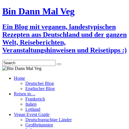
Bin Dann Mal Veg
Ein Blog mit veganen, landestypischen
Rezepten aus Deutschland und der ganzen
Welt, Reiseberichten,
Veranstaltungshinweisen und Reisetipps :)
Search
Home
Deutscher Blog
Englischer Blog
Reisen in…
Frankreich
Italien
Lettland
Vegan Event Guide
Deutschsprachige Länder
Großbritannien