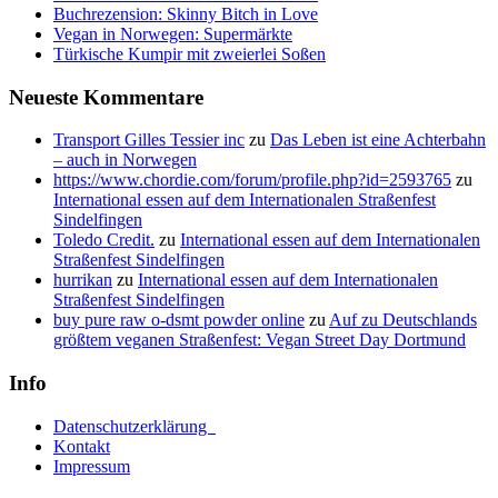
Buchrezension: Skinny Bitch in Love
Vegan in Norwegen: Supermärkte
Türkische Kumpir mit zweierlei Soßen
Neueste Kommentare
Transport Gilles Tessier inc
zu
Das Leben ist eine Achterbahn
– auch in Norwegen
https://www.chordie.com/forum/profile.php?id=2593765
zu
International essen auf dem Internationalen Straßenfest
Sindelfingen
Toledo Credit.
zu
International essen auf dem Internationalen
Straßenfest Sindelfingen
hurrikan
zu
International essen auf dem Internationalen
Straßenfest Sindelfingen
buy pure raw o-dsmt powder online
zu
Auf zu Deutschlands
größtem veganen Straßenfest: Vegan Street Day Dortmund
Info
Datenschutzerklärung
Kontakt
Impressum