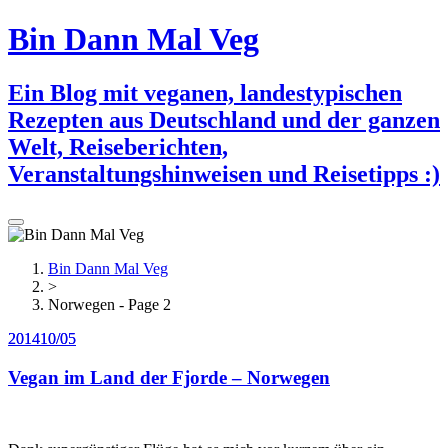
Bin Dann Mal Veg
Ein Blog mit veganen, landestypischen
Rezepten aus Deutschland und der ganzen
Welt, Reiseberichten,
Veranstaltungshinweisen und Reisetipps :)
Search
Bin Dann Mal Veg
>
Norwegen - Page 2
2014
2014
10/05
10/05
Vegan im Land der Fjorde – Norwegen