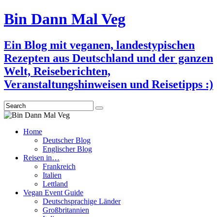
Bin Dann Mal Veg
Ein Blog mit veganen, landestypischen
Rezepten aus Deutschland und der ganzen
Welt, Reiseberichten,
Veranstaltungshinweisen und Reisetipps :)
Search
Home
Deutscher Blog
Englischer Blog
Reisen in…
Frankreich
Italien
Lettland
Vegan Event Guide
Deutschsprachige Länder
Großbritannien