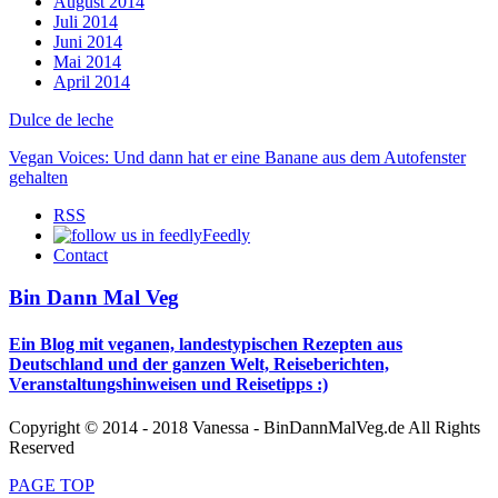
August 2014
Juli 2014
Juni 2014
Mai 2014
April 2014
Dulce de leche
Vegan Voices: Und dann hat er eine Banane aus dem Autofenster
gehalten
RSS
Feedly
Contact
Bin Dann Mal Veg
Ein Blog mit veganen, landestypischen Rezepten aus
Deutschland und der ganzen Welt, Reiseberichten,
Veranstaltungshinweisen und Reisetipps :)
Copyright © 2014 - 2018 Vanessa - BinDannMalVeg.de All Rights
Reserved
PAGE TOP