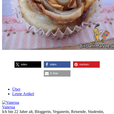
teilen
teilen
merken
E-Mail
Über
Letzte Artikel
Vanessa
Ich bin 22 Jahre alt, Bloggerin, Veganerin, Reisende, Studentin,