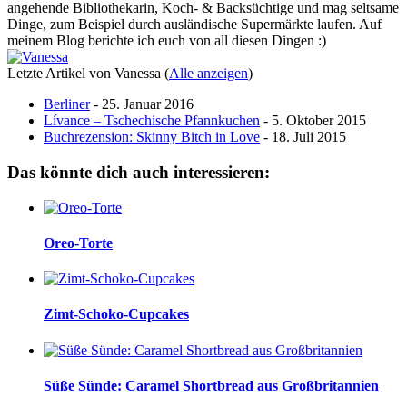
angehende Bibliothekarin, Koch- & Backsüchtige und mag seltsame
Dinge, zum Beispiel durch ausländische Supermärkte laufen. Auf
meinem Blog berichte ich euch von all diesen Dingen :)
Letzte Artikel von Vanessa
(
Alle anzeigen
)
Berliner
- 25. Januar 2016
Lívance – Tschechische Pfannkuchen
- 5. Oktober 2015
Buchrezension: Skinny Bitch in Love
- 18. Juli 2015
Das könnte dich auch interessieren:
Oreo-Torte
Zimt-Schoko-Cupcakes
Süße Sünde: Caramel Shortbread aus Großbritannien