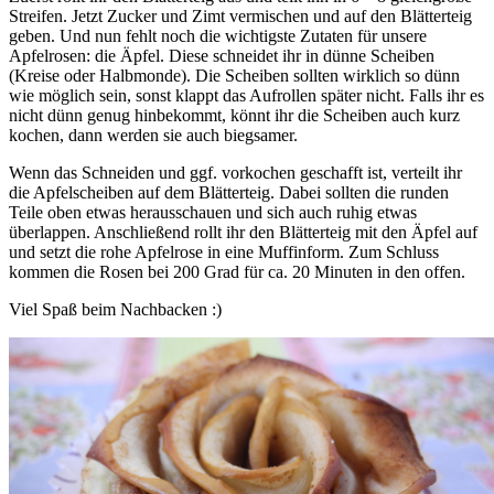
Streifen. Jetzt Zucker und Zimt vermischen und auf den Blätterteig
geben. Und nun fehlt noch die wichtigste Zutaten für unsere
Apfelrosen: die Äpfel. Diese schneidet ihr in dünne Scheiben
(Kreise oder Halbmonde). Die Scheiben sollten wirklich so dünn
wie möglich sein, sonst klappt das Aufrollen später nicht. Falls ihr es
nicht dünn genug hinbekommt, könnt ihr die Scheiben auch kurz
kochen, dann werden sie auch biegsamer.
Wenn das Schneiden und ggf. vorkochen geschafft ist, verteilt ihr
die Apfelscheiben auf dem Blätterteig. Dabei sollten die runden
Teile oben etwas herausschauen und sich auch ruhig etwas
überlappen. Anschließend rollt ihr den Blätterteig mit den Äpfel auf
und setzt die rohe Apfelrose in eine Muffinform. Zum Schluss
kommen die Rosen bei 200 Grad für ca. 20 Minuten in den offen.
Viel Spaß beim Nachbacken :)