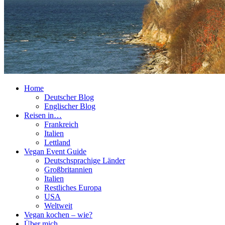
Home
Deutscher Blog
Englischer Blog
Reisen in…
Frankreich
Italien
Lettland
Vegan Event Guide
Deutschsprachige Länder
Großbritannien
Italien
Restliches Europa
USA
Weltweit
Vegan kochen – wie?
Über mich