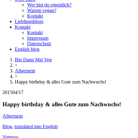
Wer bist du eigentlich?
Warum vegan?
Kontakt
Lieblingsblogs
Kontakt
Kontakt
Impressum
Datenschutz
English blog
Bin Dann Mal Veg
>
Allgemein
>
Happy birthday & alles Gute zum Nachwuchs!
2015
04/17
Happy birthday & alles Gute zum Nachwuchs!
Allgemein
Blog
,
translated into English
Vanessa