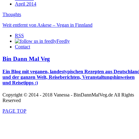
April 2014
Thoughts
Weit entfernt von Askese – Vegan in Finnland
RSS
Feedly
Contact
Bin Dann Mal Veg
Ein Blog mit veganen, landestypischen Rezepten aus Deutschlan
und der ganzen Welt, Reiseberichten, Veranstaltungshinweisen
und Reisetipps :)
Copyright © 2014 - 2018 Vanessa - BinDannMalVeg.de All Rights
Reserved
PAGE TOP