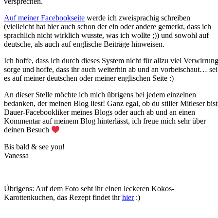
versprechen.
Auf meiner Facebookseite
werde ich zweisprachig schreiben
(vielleicht hat hier auch schon der ein oder andere gemerkt, dass ich
sprachlich nicht wirklich wusste, was ich wollte ;)) und sowohl auf
deutsche, als auch auf englische Beiträge hinweisen.
Ich hoffe, dass ich durch dieses System nicht für allzu viel Verwirrun
sorge und hoffe, dass ihr auch weiterhin ab und an vorbeischaut… sei
es auf meiner deutschen oder meiner englischen Seite :)
An dieser Stelle möchte ich mich übrigens bei jedem einzelnen
bedanken, der meinen Blog liest! Ganz egal, ob du stiller Mitleser bist
Dauer-Facebookliker meines Blogs oder auch ab und an einen
Kommentar auf meinem Blog hinterlässt, ich freue mich sehr über
deinen Besuch
Bis bald & see you!
Vanessa
Übrigens: Auf dem Foto seht ihr einen leckeren Kokos-
Karottenkuchen, das Rezept findet ihr
hier
:)