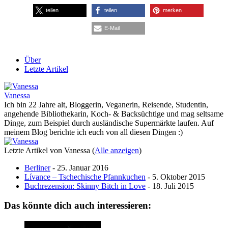
teilen
teilen
merken
E-Mail
Über
Letzte Artikel
Vanessa
Ich bin 22 Jahre alt, Bloggerin, Veganerin, Reisende, Studentin,
angehende Bibliothekarin, Koch- & Backsüchtige und mag seltsame
Dinge, zum Beispiel durch ausländische Supermärkte laufen. Auf
meinem Blog berichte ich euch von all diesen Dingen :)
Letzte Artikel von Vanessa
(
Alle anzeigen
)
Berliner
- 25. Januar 2016
Lívance – Tschechische Pfannkuchen
- 5. Oktober 2015
Buchrezension: Skinny Bitch in Love
- 18. Juli 2015
Das könnte dich auch interessieren: