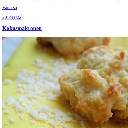
Vanessa
2014
11/22
Kokosmakronen