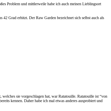
 großes Problem und mittlerweile habe ich auch meinen Lieblingsort
ens 42 Grad erhitzt. Der Raw Garden bezeichnet sich selbst auch als
 welches sie vorgeschlagen hat, war Ratatouille. Ratatouille ist “von
bereits kennen. Daher habe ich mal etwas anderes ausprobiert und