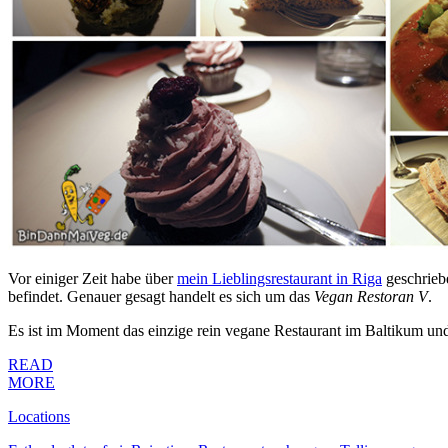
Vor einiger Zeit habe über
mein Lieblingsrestaurant in Riga
geschriebe
befindet. Genauer gesagt handelt es sich um das
Vegan Restoran V
.
Es ist im Moment das einzige rein vegane Restaurant im Baltikum und be
READ
MORE
Locations