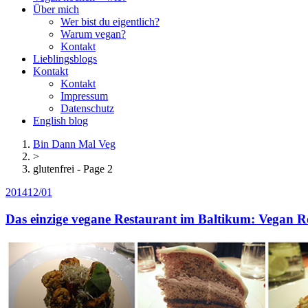
Über mich
Wer bist du eigentlich?
Warum vegan?
Kontakt
Lieblingsblogs
Kontakt
Kontakt
Impressum
Datenschutz
English blog
Bin Dann Mal Veg
>
glutenfrei - Page 2
2014
12/01
Das einzige vegane Restaurant im Baltikum: Vegan Re