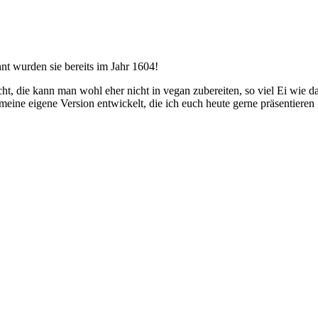
nt wurden sie bereits im Jahr 1604!
ht, die kann man wohl eher nicht in vegan zubereiten, so viel Ei wie d
eine eigene Version entwickelt, die ich euch heute gerne präsentieren