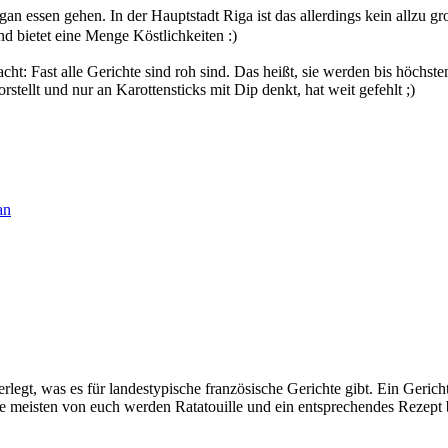
vegan essen gehen. In der Hauptstadt Riga ist das allerdings kein allzu
nd bietet eine Menge Köstlichkeiten :)
ht: Fast alle Gerichte sind roh sind. Das heißt, sie werden bis höchst
rstellt und nur an Karottensticks mit Dip denkt, hat weit gefehlt ;)
an
legt, was es für landestypische französische Gerichte gibt. Ein Gericht,
die meisten von euch werden Ratatouille und ein entsprechendes Rezept 