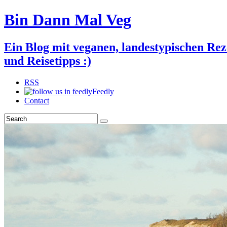
Bin Dann Mal Veg
Ein Blog mit veganen, landestypischen Rez
und Reisetipps :)
RSS
Feedly
Contact
Search