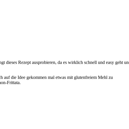
ingt dieses Rezept ausprobieren, da es wirklich schnell und easy geht u
auch auf die Idee gekommen mal etwas mit glutenfreiem Mehl zu
n-Frittata.