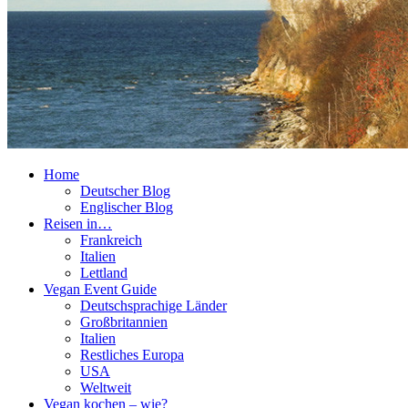
Home
Deutscher Blog
Englischer Blog
Reisen in…
Frankreich
Italien
Lettland
Vegan Event Guide
Deutschsprachige Länder
Großbritannien
Italien
Restliches Europa
USA
Weltweit
Vegan kochen – wie?