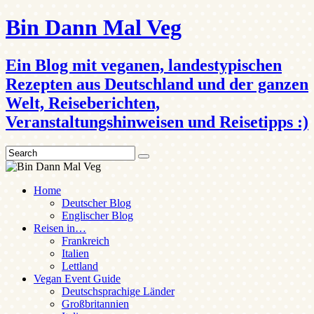
Bin Dann Mal Veg
Ein Blog mit veganen, landestypischen
Rezepten aus Deutschland und der ganzen
Welt, Reiseberichten,
Veranstaltungshinweisen und Reisetipps :)
Search
Home
Deutscher Blog
Englischer Blog
Reisen in…
Frankreich
Italien
Lettland
Vegan Event Guide
Deutschsprachige Länder
Großbritannien