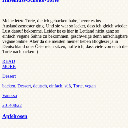
Meine letzte Torte, die ich gebacken habe, bevor es ins
Auslandssemester ging. Und sie war so lecker, dass ich gleich wieder
Lust darauf bekomme. Leider ist es hier in Lettland nicht ganz so
einfach vegane Sahne zu bekommen, geschweige denn aufschlagbare
vegane Sahne. Aber da die meisten meiner lieben Blogleser ja in
Deutschland oder Österreich sitzen, hoffe ich, dass viele von euch die
Torte nachbacken :)
READ
MORE
Dessert
backen
,
Dessert
,
deutsch
,
einfach
,
süß
,
Torte
,
vegan
Vanessa
2014
08/22
Apfelrosen