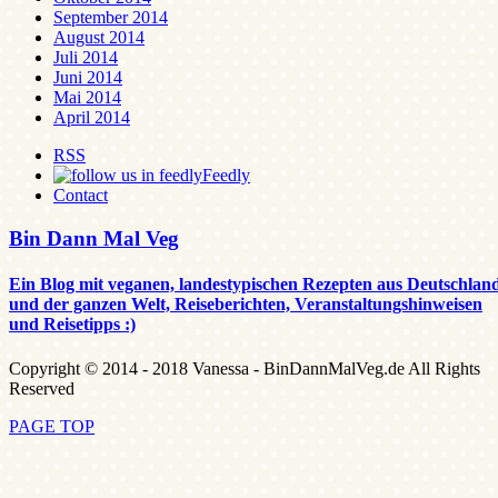
September 2014
August 2014
Juli 2014
Juni 2014
Mai 2014
April 2014
RSS
Feedly
Contact
Bin Dann Mal Veg
Ein Blog mit veganen, landestypischen Rezepten aus Deutschlan
und der ganzen Welt, Reiseberichten, Veranstaltungshinweisen
und Reisetipps :)
Copyright © 2014 - 2018 Vanessa - BinDannMalVeg.de All Rights
Reserved
PAGE TOP