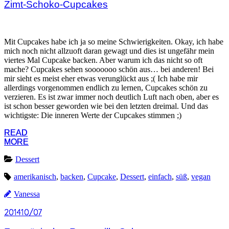
Zimt-Schoko-Cupcakes
Mit Cupcakes habe ich ja so meine Schwierigkeiten. Okay, ich habe
mich noch nicht allzuoft daran gewagt und dies ist ungefähr mein
viertes Mal Cupcake backen. Aber warum ich das nicht so oft
mache? Cupcakes sehen sooooooo schön aus… bei anderen! Bei
mir sieht es meist eher etwas verunglückt aus ;( Ich habe mir
allerdings vorgenommen endlich zu lernen, Cupcakes schön zu
verzieren. Es ist zwar immer noch deutlich Luft nach oben, aber es
ist schon besser geworden wie bei den letzten dreimal. Und das
wichtigste: Die inneren Werte der Cupcakes stimmen ;)
READ
READ
MORE
MORE
Dessert
amerikanisch
,
backen
,
Cupcake
,
Dessert
,
einfach
,
süß
,
vegan
Vanessa
2014
2014
10/07
10/07