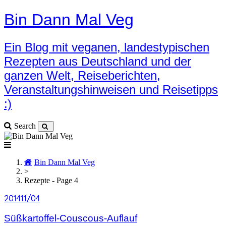
Bin Dann Mal Veg
Ein Blog mit veganen, landestypischen
Rezepten aus Deutschland und der
ganzen Welt, Reiseberichten,
Veranstaltungshinweisen und Reisetipps
:)
Search
Bin Dann Mal Veg
>
Rezepte - Page 4
2014
2014
11/04
11/04
Süßkartoffel-Couscous-Auflauf