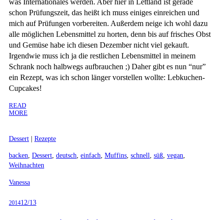
was Internationales werden. Aber hier in Lettland ist gerade
schon Prüfungszeit, das heißt ich muss einiges einreichen und
mich auf Prüfungen vorbereiten. Außerdem neige ich wohl dazu
alle möglichen Lebensmittel zu horten, denn bis auf frisches Obst
und Gemüse habe ich diesen Dezember nicht viel gekauft.
Irgendwie muss ich ja die restlichen Lebensmittel in meinem
Schrank noch halbwegs aufbrauchen ;) Daher gibt es nun “nur”
ein Rezept, was ich schon länger vorstellen wollte: Lebkuchen-
Cupcakes!
READ
MORE
Dessert
|
Rezepte
backen
,
Dessert
,
deutsch
,
einfach
,
Muffins
,
schnell
,
süß
,
vegan
,
Weihnachten
Vanessa
12/13
2014