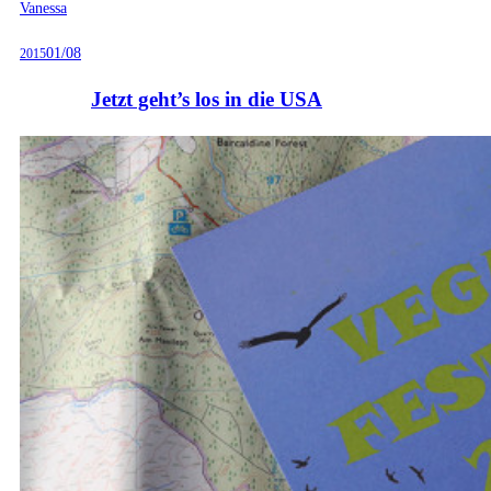
Vanessa
01/08
2015
Jetzt geht’s los in die USA