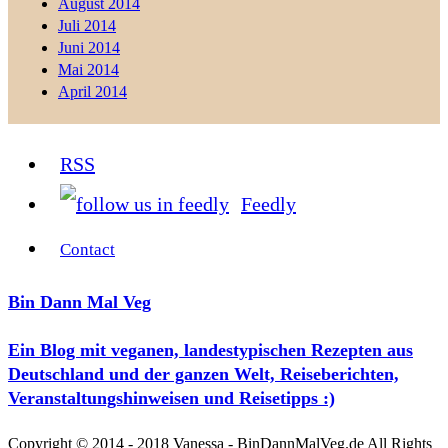
August 2014
Juli 2014
Juni 2014
Mai 2014
April 2014
RSS
Feedly
Contact
Bin Dann Mal Veg
Ein Blog mit veganen, landestypischen Rezepten aus
Deutschland und der ganzen Welt, Reiseberichten,
Veranstaltungshinweisen und Reisetipps :)
Copyright © 2014 - 2018 Vanessa - BinDannMalVeg.de All Rights