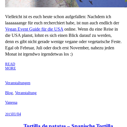
Vielleicht ist es euch heute schon aufgefallen: Nachdem ich
laaaaaaange für euch recherchiert habe, ist nun auch endlich der
Vegan Event Guide für die USA
online. Wenn du eine Reise in
die USA planst, lohnt es sich einen Blick darauf zu werden,
denn es gibt nicht gerade wenige vegane oder vegetarische Feste.
Egal ob Februar, Juli oder doch erst November, nahezu jeden
Monat ist irgendwo irgendetwas los :)
READ
MORE
Veranstaltungen
Blog
,
Veranstaltung
Vanessa
01/04
2015
Tortilla de patatas – Spanische Tortilla