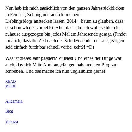
Nun hab ich mich tatsächlich von den ganzen Jahresrückblicken
in Fernseh, Zeitung und auch in meinem
Lieblingsblogs anstecken lassen. 2014 – kaum zu glauben, dass
es schon wieder vorbei ist. Aber das habe ich wohl seitdem ich
zuhause ausgezogen bin jedes Mal am Jahresende gesagt. (Findet
ihr auch, dass die Zeit nach der Schule/nachdem ihr ausgezogen
seid einfach furchtbar schnell vorbei geht?! =D)
Was ist dieses Jahr passiert? Viiieles! Und eines der Dinge war
auch, dass ich Mitte April angefangen habe meinen Blog zu
schreiben. Und das mache ich nun unglaublich gerne!
READ
MORE
Allgemein
Blog
Vanessa