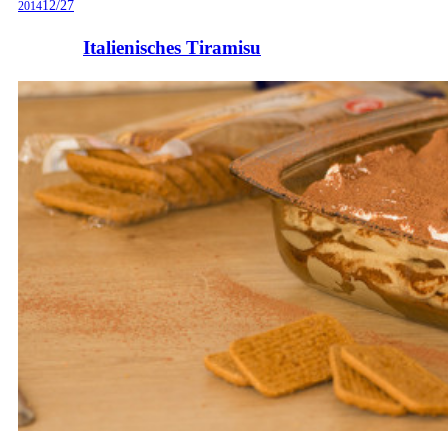
12/27
2014
Italienisches Tiramisu