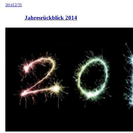
12/31
2014
Jahresrückblick 2014