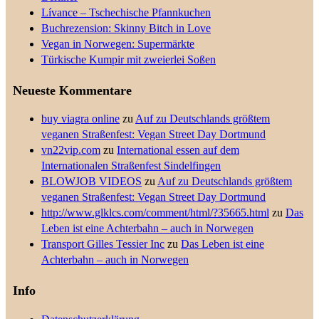
Lívance – Tschechische Pfannkuchen
Buchrezension: Skinny Bitch in Love
Vegan in Norwegen: Supermärkte
Türkische Kumpir mit zweierlei Soßen
Neueste Kommentare
buy viagra online
zu
Auf zu Deutschlands größtem
veganen Straßenfest: Vegan Street Day Dortmund
vn22vip.com
zu
International essen auf dem
Internationalen Straßenfest Sindelfingen
BLOWJOB VIDEOS
zu
Auf zu Deutschlands größtem
veganen Straßenfest: Vegan Street Day Dortmund
http://www.glklcs.com/comment/html/?35665.html
zu
Das
Leben ist eine Achterbahn – auch in Norwegen
Transport Gilles Tessier Inc
zu
Das Leben ist eine
Achterbahn – auch in Norwegen
Info