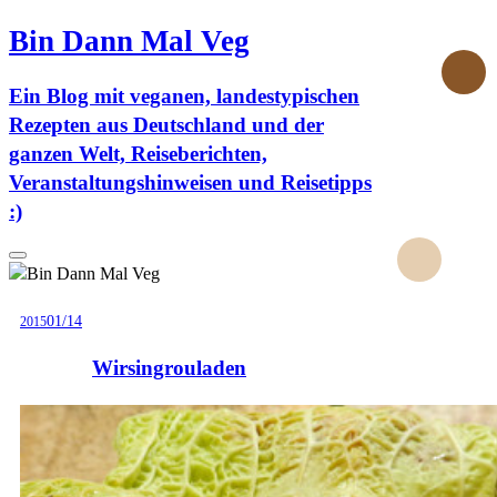
Bin Dann Mal Veg
Ein Blog mit veganen, landestypischen
Rezepten aus Deutschland und der
ganzen Welt, Reiseberichten,
Veranstaltungshinweisen und Reisetipps
:)
Search
01/14
2015
Wirsingrouladen