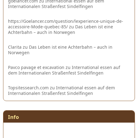
goelancer.com
zu
International essen auf dem
Internationalen Straßenfest Sindelfingen
https://Goelancer.com/question/lexperience-unique-de-
accessoire-Mode-quebec-85/
zu
Das Leben ist eine
Achterbahn – auch in Norwegen
Clarita
zu
Das Leben ist eine Achterbahn – auch in
Norwegen
Pavco pavage et excavation
zu
International essen auf
dem Internationalen Straßenfest Sindelfingen
Topsitessearch.com
zu
International essen auf dem
Internationalen Straßenfest Sindelfingen
Info