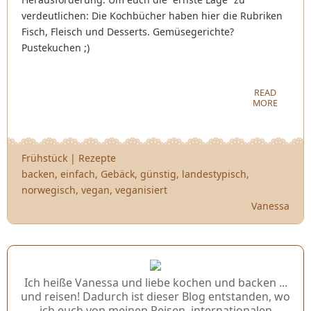
verdeutlichen: Die Kochbücher haben hier die Rubriken
Fisch, Fleisch und Desserts. Gemüsegerichte?
Pustekuchen ;)
READ
MORE
Frühstück
|
Rezepte
backen
,
einfach
,
Gebäck
,
günstig
,
landestypisch
,
norwegisch
,
vegan
,
veganisiert
Vanessa
Ich heiße Vanessa und liebe kochen und backen ...
und reisen! Dadurch ist dieser Blog entstanden, wo
ich euch von meinen Reisen, internationalen