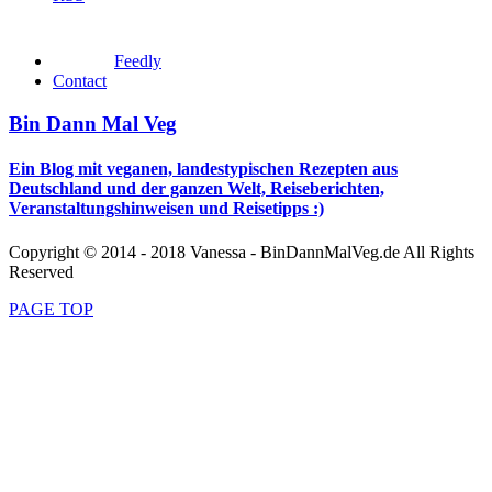
Feedly
Contact
Bin Dann Mal Veg
Ein Blog mit veganen, landestypischen Rezepten aus
Deutschland und der ganzen Welt, Reiseberichten,
Veranstaltungshinweisen und Reisetipps :)
Copyright © 2014 - 2018 Vanessa - BinDannMalVeg.de All Rights
Reserved
PAGE TOP