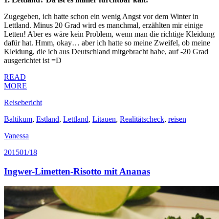
Zugegeben, ich hatte schon ein wenig Angst vor dem Winter in
Lettland. Minus 20 Grad wird es manchmal, erzählten mir einige
Letten! Aber es wäre kein Problem, wenn man die richtige Kleidung
dafür hat. Hmm, okay… aber ich hatte so meine Zweifel, ob meine
Kleidung, die ich aus Deutschland mitgebracht habe, auf -20 Grad
ausgerichtet ist =D
READ
MORE
Reisebericht
Baltikum
,
Estland
,
Lettland
,
Litauen
,
Realitätscheck
,
reisen
Vanessa
2015
01/18
Ingwer-Limetten-Risotto mit Ananas