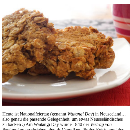
Heute ist Nationalfeiertag (genannt
Waitangi Day
) in Neuseeland…
also genau die passende Gelegenheit, um etwas Neuseeländisches
zu backen :) Am Waitangi Day wurde 1840 der
Vertrag von
Waitangi
unterschrieben, der als Grundlage für des Entstehung des