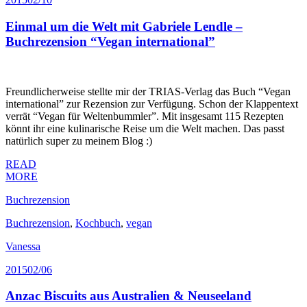
Einmal um die Welt mit Gabriele Lendle –
Buchrezension “Vegan international”
Freundlicherweise stellte mir der TRIAS-Verlag das Buch “Vegan
international” zur Rezension zur Verfügung. Schon der Klappentext
verrät “Vegan für Weltenbummler”. Mit insgesamt 115 Rezepten
könnt ihr eine kulinarische Reise um die Welt machen. Das passt
natürlich super zu meinem Blog :)
READ
MORE
Buchrezension
Buchrezension
,
Kochbuch
,
vegan
Vanessa
2015
02/06
Anzac Biscuits aus Australien & Neuseeland