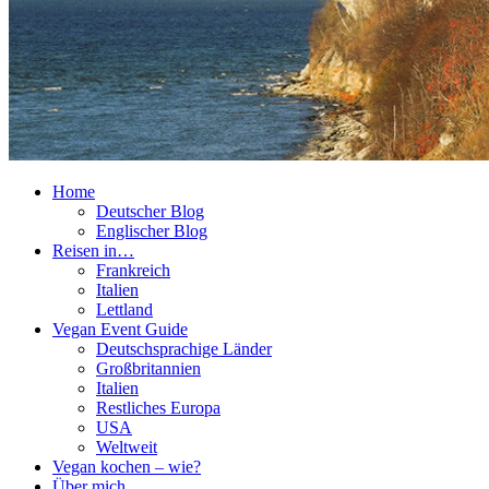
Home
Deutscher Blog
Englischer Blog
Reisen in…
Frankreich
Italien
Lettland
Vegan Event Guide
Deutschsprachige Länder
Großbritannien
Italien
Restliches Europa
USA
Weltweit
Vegan kochen – wie?
Über mich