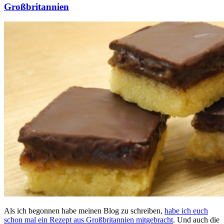
Großbritannien
Als ich begonnen habe meinen Blog zu schreiben,
habe ich euch
schon mal ein Rezept aus Großbritannien mitgebracht
. Und auch die