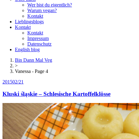
Wer bist du eigentlich?
Warum vegan?
Kontakt
Lieblingsblogs
Kontakt
Kontakt
Impressum
Datenschutz
English blog
Bin Dann Mal Veg
>
Vanessa - Page 4
2015
02/21
Kluski śląskie – Schlesische Kartoffelklösse