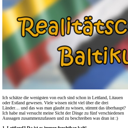
Ich schätze die wenigsten von euch sind schon in Lettland, Litauen
oder Estland gewesen. Viele wissen nicht viel über die drei
Länder… und das was man glaubt zu wissen, stimmt das überhaupt?
Ich habe mal versucht meine Sicht der Dinge zu fünf verschiedenen
Aussagen zusammenzufassen und zu beschreiben was dran ist :)
1. Lettland? Da ist es immer furchtbar kalt!